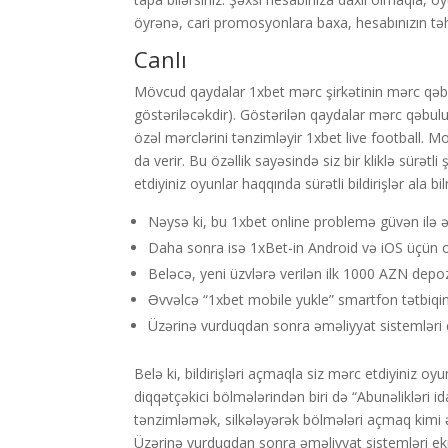
öyrənə, cari promosyonlara baxa, hesabınızın təhl
Canlı
Mövcud qaydalar 1xbet mərc şirkətinin mərc qəbu
göstəriləcəkdir). Göstərilən qaydalar mərc qəbulu,
özəl mərclərini tənzimləyir 1xbet live football. M
da verir. Bu özəllik sayəsində siz bir kliklə sürətl
etdiyiniz oyunlar haqqında sürətli bildirişlər ala bi
Nəysə ki, bu 1xbet online problemə güvən ilə 
Daha sonra isə 1xBet-in Android və iOS üçün ol
Beləcə, yeni üzvlərə verilən ilk 1000 AZN dep
Əvvəlcə “1xbet mobile yukle” smartfon tətbiqini
Üzərinə vurduqdan sonra əməliyyat sistemləri 
Belə ki, bildirişləri açmaqla siz mərc etdiyiniz oy
diqqətçəkici bölmələrindən biri də “Abunəlikləri 
tənzimləmək, silkələyərək bölmələri açmaq kimi 
Üzərinə vurduqdan sonra əməliyyat sistemləri ek