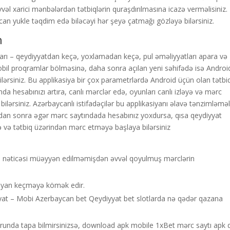
l xarici mənbələrdən tətbiqlərin quraşdırılmasına icazə verməlisiniz.
an yukle təqdim edə biləcəyi hər şeyə çatmağı gözləyə bilərsiniz.
n
arı – qeydiyyatdan keçə, yoxlamadan keçə, pul əməliyyatları apara və
obil proqramlar bölməsinə, daha sonra açılan yeni səhifədə isə Androi
ilərsiniz. Bu applikasiya bir çox parametrlərdə Android üçün olan tətbi
ında hesabınızı artıra, canlı mərclər edə, oyunları canlı izləyə və mərc
bilərsiniz. Azərbaycanlı istifadəçilər bu applikasiyanı əlavə tənzimləmə
undan sonra əgər mərc saytındada hesabınız yoxdursa, qısa qeydiyyat
və tətbiq üzərindən mərc etməyə başlaya bilərsiniz
n nəticəsi müəyyən edilməmişdən əvvəl qoyulmuş mərclərin
n yan keçməyə kömək edir.
at – Mobi Azerbaycan bet Qeydiyyat bet slotlarda nə qədər qazana
orunda tapa bilmirsinizsə, download apk mobile 1xBet mərc saytı apk 