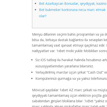
Bet Azərbaycan Bonuslar, qeydiyyat, kazino
Bet bukmeker kontoruna necə mərc etmək
olar?
Menyu dillərinin seçimi bahis proqramları və ya de
bilsə də, birbaşa dəstək bağlantısı ilə sınaqdan ke
tamamlamaq vaxt qənaət etməyi qaçılmaz edir. I
nailiyyətləri var. 1xbet mobi yukle Mobildən sonra
Siz iOS tətbiqi ilə hərəkət halında hesabınızı ar
xüsusiyyətlərindən yararlana bilərsiniz.
Yerləşdirilmiş mərclər üçün şirkət “Cash Out” e
Kompüterinizi qurmağa və ya yalnız telefonun
Mövcud qaydalar 1xbet AZ mərc şirkəti və müştəril
qeydiyyatı tamamlamaq üçün elektron poçtla gönd
səbəbindən girişləri bloklana bilər. 1xBet “yalnı
mərc şəklində alınan mükafatlar mərc tələb edir 