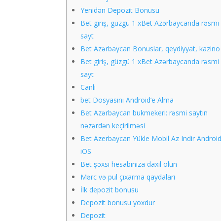
Yenidən Depozit Bonusu
Bet giriş, güzgü 1 xBet Azərbaycanda rəsmi
sayt
Bet Azərbaycan Bonuslar, qeydiyyat, kazino
Bet giriş, güzgü 1 xBet Azərbaycanda rəsmi
sayt
Canlı
bet Dosyasını Android’e Alma
Bet Azərbaycan bukmekeri: rəsmi saytın
nəzərdən keçirilməsi
Bet Azerbaycan Yükle Mobil Az Indir Androi
iOS
Bet şəxsi hesabınıza daxil olun
Mərc və pul çıxarma qaydaları
İlk depozit bonusu
Depozit bonusu yoxdur
Depozit