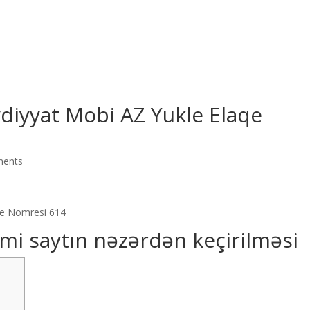
Service
diyyat Mobi AZ Yukle Elaqe
ments
qe Nomresi 614
mi saytın nəzərdən keçirilməsi