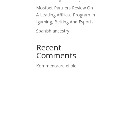
Mostbet Partners Review On
A Leading Affiliate Program In
Igaming, Betting And Esports
Spanish ancestry
Recent
Comments
Kommentaare ei ole.