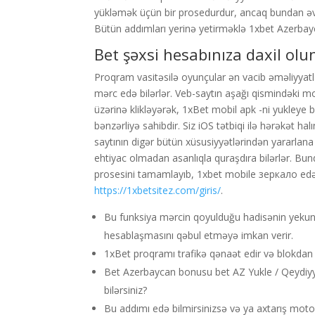
yükləmək üçün bir prosedurdur, ancaq bundan əvvə
Bütün addımları yerinə yetirməklə 1xbet Azerbayc
Bet şəxsi hesabınıza daxil olu
Proqram vasitəsilə oyunçular ən vacib əməliyyatl
mərc edə bilərlər. Veb-saytın aşağı qismindəki m
üzərinə klikləyərək, 1xBet mobil apk -ni yukleye b
bənzərliyə sahibdir. Siz iOS tətbiqi ilə hərəkət hal
saytının digər bütün xüsusiyyətlərindən yararlana 
ehtiyac olmadan asanlıqla quraşdıra bilərlər. B
prosesini tamamlayıb, 1xbet mobile зеркало edə 
https://1xbetsitez.com/giris/
.
Bu funksiya mərcin qoyulduğu hadisənin yeku
hesablaşmasını qəbul etməyə imkan verir.
1xBet proqramı trafikə qənaət edir və blokda
Bet Azerbaycan bonusu bet AZ Yukle / Qeydiyy
bilərsiniz?
Bu addımı edə bilmirsinizsə və ya axtarış mot