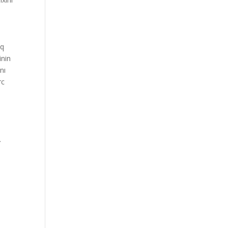
aq
inin
nı
rc
.
.