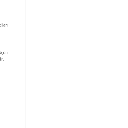
lları
 üçün
ir.