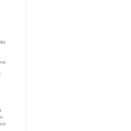
dilə
mir.
n
a
sı
lsuz