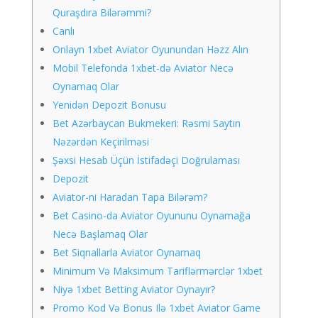
Quraşdıra Bilərəmmi?
Canlı
Onlayn 1xbet Aviator Oyunundan Həzz Alın
Mobil Telefonda 1xbet-də Aviator Necə
Oynamaq Olar
Yenidən Depozit Bonusu
Bet Azərbaycan Bukmekeri: Rəsmi Saytın
Nəzərdən Keçirilməsi
Şəxsi Hesab Üçün İstifadəçi Doğrulaması
Depozit
Aviator-ni Haradan Tapa Bilərəm?
Bet Casino-da Aviator Oyununu Oynamağa
Necə Başlamaq Olar
Bet Siqnallarla Aviator Oynamaq
Minimum Və Maksimum Tariflərmərclər 1xbet
Niyə 1xbet Betting Aviator Oynayır?
Promo Kod Və Bonus Ilə 1xbet Aviator Game