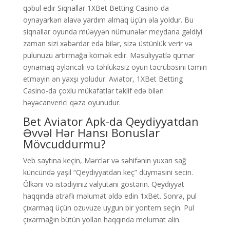
qəbul edir Siqnallar 1XBet Betting Casino-da
oynayarkən əlavə yardım almaq üçün əla yoldur. Bu
siqnallar oyunda müəyyən nümunələr meydana gəldiyi
zaman sizi xəbərdar edə bilər, sizə üstünlük verir və
pulunuzu artırmağa kömək edir. Məsuliyyətlə qumar
oynamaq əyləncəli və təhlükəsiz oyun təcrübəsini təmin
etməyin ən yaxşı yoludur. Aviator, 1XBet Betting
Casino-da çoxlu mükafatlar təklif edə bilən
həyəcanverici qəza oyunudur.
Bet Aviator Apk-da Qeydiyyatdan
Əvvəl Hər Hansı Bonuslar
Mövcuddurmu?
Veb saytına keçin, Mərclər və səhifənin yuxarı sağ
küncündə yaşıl “Qeydiyyatdan keç” düyməsini secin.
Ölkəni və istədiyiniz valyutanı göstərin. Qeydiyyat
haqqında ətraflı məlumat əldə edin 1xBet. Sonra, pul
çıxarmaq üçün ozuvuze uygun bir yontem seçin. Pul
çıxarmağın bütün yolları haqqında melumat alin.