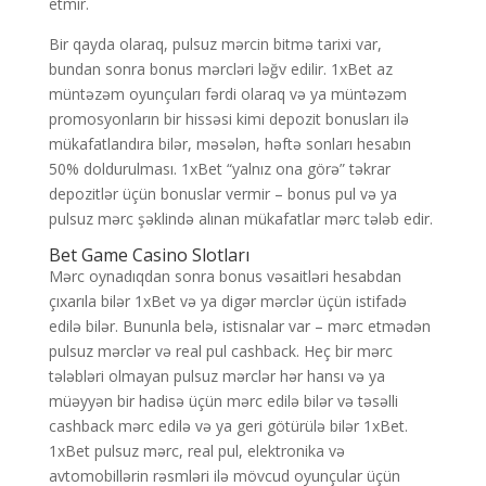
etmir.
Bir qayda olaraq, pulsuz mərcin bitmə tarixi var,
bundan sonra bonus mərcləri ləğv edilir. 1xBet az
müntəzəm oyunçuları fərdi olaraq və ya müntəzəm
promosyonların bir hissəsi kimi depozit bonusları ilə
mükafatlandıra bilər, məsələn, həftə sonları hesabın
50% doldurulması. 1xBet “yalnız ona görə” təkrar
depozitlər üçün bonuslar vermir – bonus pul və ya
pulsuz mərc şəklində alınan mükafatlar mərc tələb edir.
Bet Game Casino Slotları
Mərc oynadıqdan sonra bonus vəsaitləri hesabdan
çıxarıla bilər 1xBet və ya digər mərclər üçün istifadə
edilə bilər. Bununla belə, istisnalar var – mərc etmədən
pulsuz mərclər və real pul cashback. Heç bir mərc
tələbləri olmayan pulsuz mərclər hər hansı və ya
müəyyən bir hadisə üçün mərc edilə bilər və təsəlli
cashback mərc edilə və ya geri götürülə bilər 1xBet.
1xBet pulsuz mərc, real pul, elektronika və
avtomobillərin rəsmləri ilə mövcud oyunçular üçün