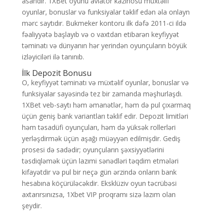
asandir. 1XBet oyunu aviator kazinosu müxtəlif
oyunlar, bonuslar və funksiyalar təklif edən əla onlayn
mərc saytıdır. Bukmeker kontoru ilk dəfə 2011-ci ildə
fəaliyyətə başlayıb və o vaxtdan etibarən keyfiyyət
təminatı və dünyanın hər yerindən oyunçuların böyük
izləyiciləri ilə tanınıb.
İlk Depozit Bonusu
O, keyfiyyət təminatı və müxtəlif oyunlar, bonuslar və
funksiyalar sayəsində tez bir zamanda məşhurlaşdı.
1XBet veb-saytı həm əmanətlər, həm də pul çıxarmaq
üçün geniş bank variantları təklif edir. Depozit limitləri
həm təsadüfi oyunçuları, həm də yüksək rollerləri
yerləşdirmək üçün aşağı müəyyən edilmişdir. Gediş
prosesi də sadədir; oyunçuların şəxsiyyətlərini
təsdiqləmək üçün lazımi sənədləri təqdim etmələri
kifayətdir və pul bir neçə gün ərzində onların bank
hesabına köçürüləcəkdir. Eksklüziv oyun təcrübəsi
axtarırsınızsa, 1Xbet VIP proqramı sizə lazım olan
şeydir.