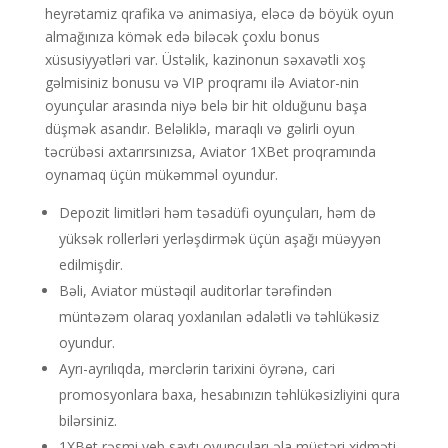
heyrətamiz qrafika və animasiya, eləcə də böyük oyun
almağınıza kömək edə biləcək çoxlu bonus
xüsusiyyətləri var. Üstəlik, kazinonun səxavətli xoş
gəlmisiniz bonusu və VIP proqramı ilə Aviator-nin
oyunçular arasında niyə belə bir hit olduğunu başa
düşmək asandır. Beləliklə, maraqlı və gəlirli oyun
təcrübəsi axtarırsınızsa, Aviator 1XBet proqramında
oynamaq üçün mükəmməl oyundur.
Depozit limitləri həm təsadüfi oyunçuları, həm də
yüksək rollerləri yerləşdirmək üçün aşağı müəyyən
edilmişdir.
Bəli, Aviator müstəqil auditorlar tərəfindən
müntəzəm olaraq yoxlanılan ədalətli və təhlükəsiz
oyundur.
Ayrı-ayrılıqda, mərclərin tarixini öyrənə, cari
promosyonlara baxa, hesabınızın təhlükəsizliyini qura
bilərsiniz.
1XBet rəsmi veb saytı oyunçuları əla müştəri xidməti