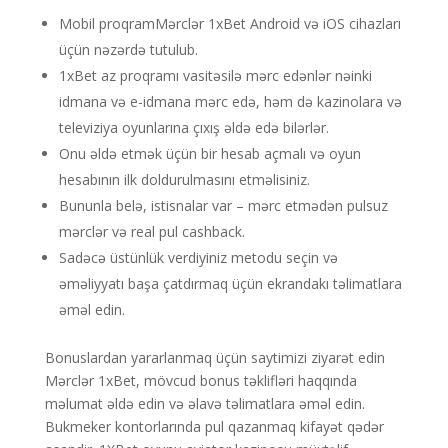
Mobil proqramMərclər 1xBet Android və iOS cihazları
üçün nəzərdə tutulub.
1xBet az proqramı vasitəsilə mərc edənlər nəinki
idmana və e-idmana mərc edə, həm də kazinolara və
televiziya oyunlarına çıxış əldə edə bilərlər.
Onu əldə etmək üçün bir hesab açmalı və oyun
hesabının ilk doldurulmasını etməlisiniz.
Bununla belə, istisnalar var – mərc etmədən pulsuz
mərclər və real pul cashback.
Sadəcə üstünlük verdiyiniz metodu seçin və
əməliyyatı başa çatdırmaq üçün ekrandakı təlimatlara
əməl edin.
Bonuslardan yararlanmaq üçün saytimizi ziyarət edin
Mərclər 1xBet, mövcud bonus təklifləri haqqında
məlumat əldə edin və əlavə təlimatlara əməl edin.
Bukmeker kontorlarında pul qazanmaq kifayət qədər