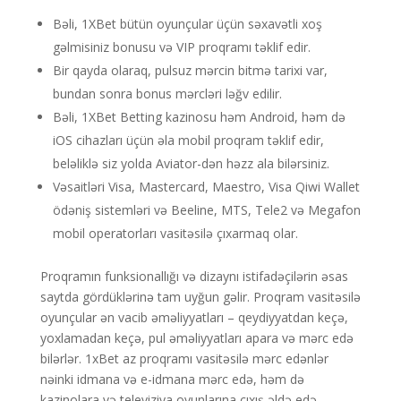
Bəli, 1XBet bütün oyunçular üçün səxavətli xoş
gəlmisiniz bonusu və VIP proqramı təklif edir.
Bir qayda olaraq, pulsuz mərcin bitmə tarixi var,
bundan sonra bonus mərcləri ləğv edilir.
Bəli, 1XBet Betting kazinosu həm Android, həm də
iOS cihazları üçün əla mobil proqram təklif edir,
beləliklə siz yolda Aviator-dən həzz ala bilərsiniz.
Vəsaitləri Visa, Mastercard, Maestro, Visa Qiwi Wallet
ödəniş sistemləri və Beeline, MTS, Tele2 və Megafon
mobil operatorları vasitəsilə çıxarmaq olar.
Proqramın funksionallığı və dizaynı istifadəçilərin əsas
saytda gördüklərinə tam uyğun gəlir. Proqram vasitəsilə
oyunçular ən vacib əməliyyatları – qeydiyyatdan keçə,
yoxlamadan keçə, pul əməliyyatları apara və mərc edə
bilərlər. 1xBet az proqramı vasitəsilə mərc edənlər
nəinki idmana və e-idmana mərc edə, həm də
kazinolara və televiziya oyunlarına çıxış əldə edə