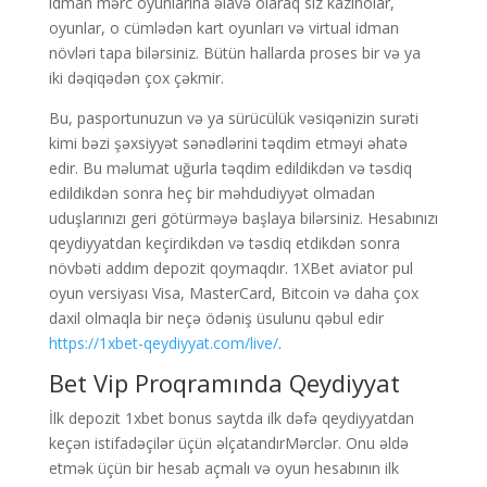
idman mərc oyunlarına əlavə olaraq siz kazinolar,
oyunlar, o cümlədən kart oyunları və virtual idman
növləri tapa bilərsiniz. Bütün hallarda proses bir və ya
iki dəqiqədən çox çəkmir.
Bu, pasportunuzun və ya sürücülük vəsiqənizin surəti
kimi bəzi şəxsiyyət sənədlərini təqdim etməyi əhatə
edir. Bu məlumat uğurla təqdim edildikdən və təsdiq
edildikdən sonra heç bir məhdudiyyət olmadan
uduşlarınızı geri götürməyə başlaya bilərsiniz. Hesabınızı
qeydiyyatdan keçirdikdən və təsdiq etdikdən sonra
növbəti addım depozit qoymaqdır. 1XBet aviator pul
oyun versiyası Visa, MasterCard, Bitcoin və daha çox
daxil olmaqla bir neçə ödəniş üsulunu qəbul edir
https://1xbet-qeydiyyat.com/live/
.
Bet Vip Proqramında Qeydiyyat
İlk depozit 1xbet bonus saytda ilk dəfə qeydiyyatdan
keçən istifadəçilər üçün əlçatandırMərclər. Onu əldə
etmək üçün bir hesab açmalı və oyun hesabının ilk