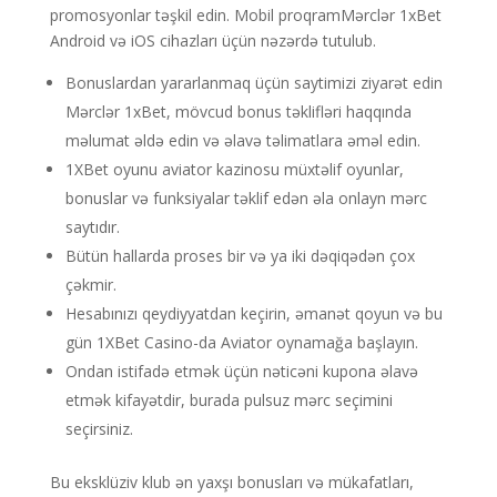
promosyonlar təşkil edin. Mobil proqramMərclər 1xBet
Android və iOS cihazları üçün nəzərdə tutulub.
Bonuslardan yararlanmaq üçün saytimizi ziyarət edin
Mərclər 1xBet, mövcud bonus təklifləri haqqında
məlumat əldə edin və əlavə təlimatlara əməl edin.
1XBet oyunu aviator kazinosu müxtəlif oyunlar,
bonuslar və funksiyalar təklif edən əla onlayn mərc
saytıdır.
Bütün hallarda proses bir və ya iki dəqiqədən çox
çəkmir.
Hesabınızı qeydiyyatdan keçirin, əmanət qoyun və bu
gün 1XBet Casino-da Aviator oynamağa başlayın.
Ondan istifadə etmək üçün nəticəni kupona əlavə
etmək kifayətdir, burada pulsuz mərc seçimini
seçirsiniz.
Bu eksklüziv klub ən yaxşı bonusları və mükafatları,