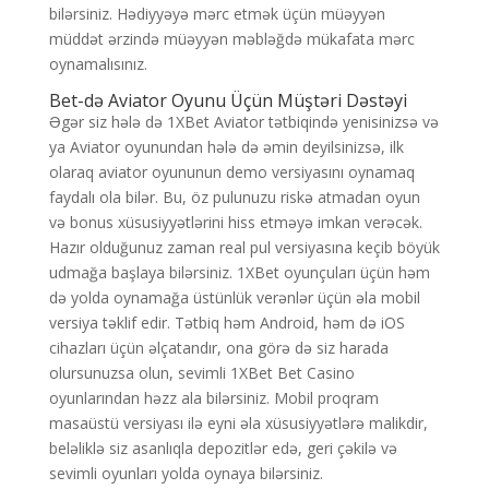
bilərsiniz. Hədiyyəyə mərc etmək üçün müəyyən
müddət ərzində müəyyən məbləğdə mükafata mərc
oynamalısınız.
Bet-də Aviator Oyunu Üçün Müştəri Dəstəyi
Əgər siz hələ də 1XBet Aviator tətbiqində yenisinizsə və
ya Aviator oyunundan hələ də əmin deyilsinizsə, ilk
olaraq aviator oyununun demo versiyasını oynamaq
faydalı ola bilər. Bu, öz pulunuzu riskə atmadan oyun
və bonus xüsusiyyətlərini hiss etməyə imkan verəcək.
Hazır olduğunuz zaman real pul versiyasına keçib böyük
udmağa başlaya bilərsiniz. 1XBet oyunçuları üçün həm
də yolda oynamağa üstünlük verənlər üçün əla mobil
versiya təklif edir. Tətbiq həm Android, həm də iOS
cihazları üçün əlçatandır, ona görə də siz harada
olursunuzsa olun, sevimli 1XBet Bet Casino
oyunlarından həzz ala bilərsiniz. Mobil proqram
masaüstü versiyası ilə eyni əla xüsusiyyətlərə malikdir,
beləliklə siz asanlıqla depozitlər edə, geri çəkilə və
sevimli oyunları yolda oynaya bilərsiniz.