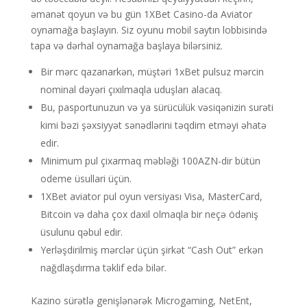
əmanət qoyun və bu gün 1XBet Casino-da Aviator
oynamağa başlayın. Siz oyunu mobil saytın lobbisində
tapa və dərhal oynamağa başlaya bilərsiniz.
Bir mərc qazanarkən, müştəri 1xBet pulsuz mərcin
nominal dəyəri çıxılmaqla uduşları alacaq.
Bu, pasportunuzun və ya sürücülük vəsiqənizin surəti
kimi bəzi şəxsiyyət sənədlərini təqdim etməyi əhatə
edir.
Minimum pul çixarmaq məbləği 100AZN-dir bütün
odeme üsullari üçün.
1XBet aviator pul oyun versiyası Visa, MasterCard,
Bitcoin və daha çox daxil olmaqla bir neçə ödəniş
üsulunu qəbul edir.
Yerləşdirilmiş mərclər üçün şirkət “Cash Out” erkən
nağdlaşdırma təklif edə bilər.
Kazino sürətlə genişlənərək Microgaming, NetEnt,