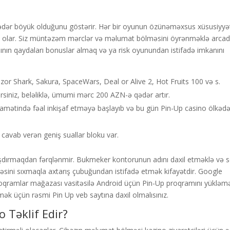
 qədər böyük olduğunu göstərir. Hər bir oyunun özünəməxsus xüsusiyyət
mək olar. Siz müntəzəm mərclər və məlumat bölməsini öyrənməklə arca
şının qaydaları bonuslar almaq və ya risk oyunundan istifadə imkanını
azor Shark, Sakura, SpaceWars, Deal or Alive 2, Hot Fruits 100 və s.
ərsiniz, beləliklə, ümumi mərc 200 AZN-ə qədər artır.
amətində fəal inkişaf etməyə başlayıb və bu gün Pin-Up casino ölkəd
a cavab verən geniş suallar bloku var.
şdırmaqdan fərqlənmir. Bukmeker kontorunun adını daxil etməklə və 
ini sıxmaqla axtarış çubuğundan istifadə etmək kifayətdir. Google
proqramlar mağazası vasitəsilə Android üçün Pin-Up proqramını yükləm
ək üçün rəsmi Pin Up veb saytına daxil olmalısınız.
 Təklif Edir?