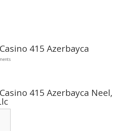
Service
 Casino 415 Azerbayca
ments
Casino 415 Azerbayca Neel,
lc