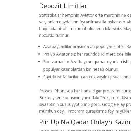
Depozit Limitləri
Statistikalar həmçinin Aviator orta mərcinin nə
var, onları qaydaların öyrənilməsi ilə aşkar et
haqqında ətraflı məlumat əldə edə bilərsiniz. Ma
nəzərdə tutmur.
Azərbaycanlılar arasında ən populyar slotlar R
Pin up Aviator siz hər raundda iki mərc edə bil
Son zamanlar Azərbaycan qumar oyunları istiq
populyar kazinolardan biri hesab olunur.
Saytda istifadəçilərin ən çox yayılmış sualların
Proses iPhone-da hər hansı digər proqramı qura
Bukmeyker ikonasının yanındakı “Yükləmə” düyməs
siyasətinin xüsusiyyətlərinə görə, Google Play 
mümkün deyil. Proqram quraşdırma faylını yükləm
Pin Up Nə Qədər Onlayn Kazino