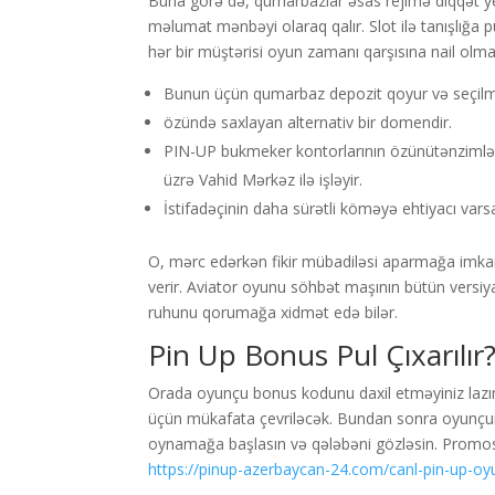
Buna görə də, qumarbazlar əsas rejimə diqqət yet
məlumat mənbəyi olaraq qalır. Slot ilə tanışlığa
hər bir müştərisi oyun zamanı qarşısına nail olm
Bunun üçün qumarbaz depozit qoyur və seçilmi
özündə saxlayan alternativ bir domendir.
PIN-UP bukmeker kontorlarının özünütənzimləmə 
üzrə Vahid Mərkəz ilə işləyir.
İstifadəçinin daha sürətli köməyə ehtiyacı vars
O, mərc edərkən fikir mübadiləsi aparmağa imkan
verir. Aviator oyunu söhbət maşının bütün ver
ruhunu qorumağa xidmət edə bilər.
Pin Up Bonus Pul Çıxarılır
Orada oyunçu bonus kodunu daxil etməyiniz lazı
üçün mükafata çevriləcək. Bundan sonra oyunçun
oynamağa başlasın və qələbəni gözləsin. Promosy
https://pinup-azerbaycan-24.com/canl-pin-up-oy