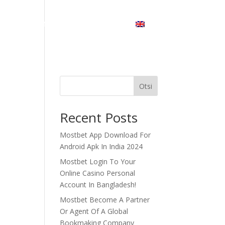
s
Portfolio
Contact Us
EN
Otsi
Recent Posts
Mostbet App Download For
Android Apk In India 2024
Mostbet Login To Your
Online Casino Personal
Account In Bangladesh!
Mostbet Become A Partner
Or Agent Of A Global
Bookmaking Company