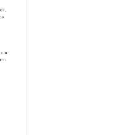
dir,
adə
ıları
inin
n