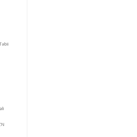
Təbii
əli
AZN