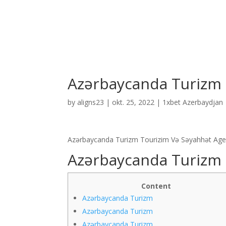
Azərbaycanda Turizm 
by
aligns23
|
okt. 25, 2022
|
1xbet Azerbaydjan
Azərbaycanda Turizm Tourizim Və Səyahhət Agen
Azərbaycanda Turizm 
Content
Azərbaycanda Turizm
Azərbaycanda Turizm
Azərbaycanda Turizm