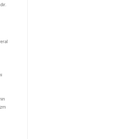
dir.
k
eral
mi
nin
rizm