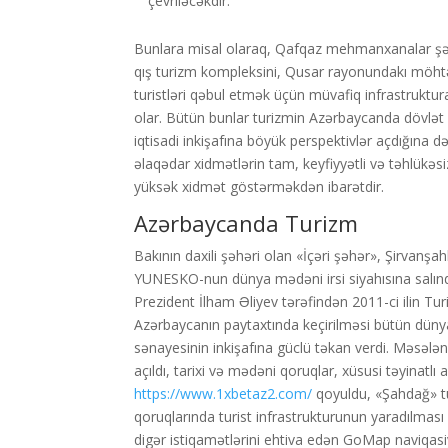
çevriləcəkdir.
Bunlara misal olaraq, Qafqaz mehmanxanalar şəb
qış turizm kompleksini, Qusar rayonundakı mö
turistləri qəbul etmək üçün müvafiq infrastruktu
olar. Bütün bunlar turizmin Azərbaycanda dövlət s
iqtisadi inkişafına böyük perspektivlər açdığına d
əlaqədar xidmətlərin tam, keyfiyyətli və təhlükəs
yüksək xidmət göstərməkdən ibarətdir.
Azərbaycanda Turizm
Bakının daxili şəhəri olan «İçəri şəhər», Şirvan
YUNESKO-nun dünya mədəni irsi siyahısına salındı. 
Prezident İlham Əliyev tərəfindən 2011-ci ilin T
Azərbaycanın paytaxtında keçirilməsi bütün dünya
sənayesinin inkişafına güclü təkan verdi. Məsələn
açıldı, tarixi və mədəni qoruqlar, xüsusi təyinatlı a
https://www.1xbetaz2.com/
qoyuldu, «Şahdağ» tur
qoruqlarında turist infrastrukturunun yaradılması 
digər istiqamətlərini ehtiva edən GoMap naviqasiy