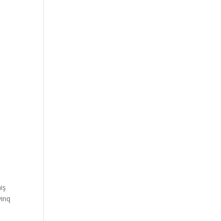
iş
vinq