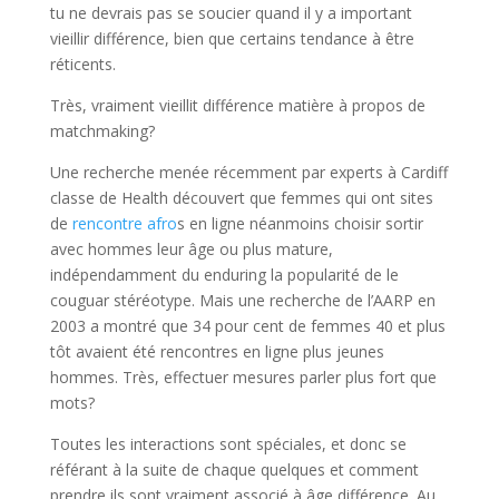
tu ne devrais pas se soucier quand il y a important
vieillir différence, bien que certains tendance à être
réticents.
Très, vraiment vieillit différence matière à propos de
matchmaking?
Une recherche menée récemment par experts à Cardiff
classe de Health découvert que femmes qui ont sites
de
rencontre afro
s en ligne néanmoins choisir sortir
avec hommes leur âge ou plus mature,
indépendamment du enduring la popularité de le
couguar stéréotype. Mais une recherche de l’AARP en
2003 a montré que 34 pour cent de femmes 40 et plus
tôt avaient été rencontres en ligne plus jeunes
hommes. Très, effectuer mesures parler plus fort que
mots?
Toutes les interactions sont spéciales, et donc se
référant à la suite de chaque quelques et comment
prendre ils sont vraiment associé à âge différence. Au