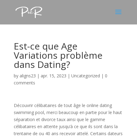
Est-ce que Age
Variations problème
dans Dating?
by
aligns23
|
apr. 15, 2023
|
Uncategorized
|
0
comments
Découvrir célibataires de tout âge le online dating
swimming pool, merci beaucoup en partie pour le haut
séparation et divorce taux ainsi que le gamme
célibataires en attente jusqu’à ce que ils sont dans la
trentaine de ou 40 ans recevoir attelé. Certains dateurs