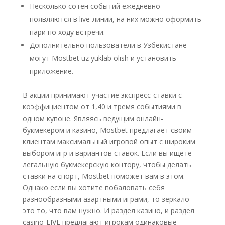
Несколько сотен событий ежедневно
появляются в live-линии, на них можно оформить
пари по ходу встречи.
Дополнительно пользователи в Узбекистане
могут Mostbet uz yuklab olish и установить
приложение.
В акции принимают участие экспресс-ставки с
коэффициентом от 1,40 и тремя событиями в
одном купоне. Являясь ведущим онлайн-
букмекером и казино, Mostbet предлагает своим
клиентам максимальный игровой опыт с широким
выбором игр и вариантов ставок. Если вы ищете
легальную букмекерскую контору, чтобы делать
ставки на спорт, Mostbet поможет вам в этом.
Однако если вы хотите побаловать себя
разнообразными азартными играми, то зеркало –
это то, что вам нужно. И раздел казино, и раздел
casino-LIVE предлагают игрокам одинаковые