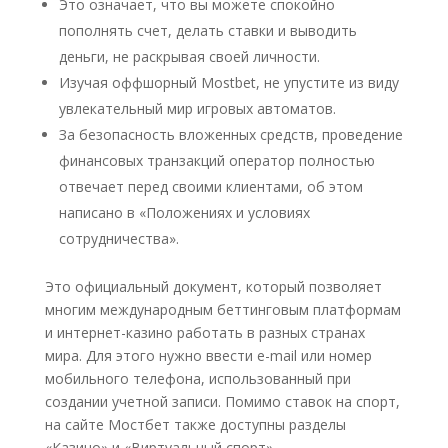
Это означает, что вы можете спокойно
пополнять счет, делать ставки и выводить
деньги, не раскрывая своей личности.
Изучая оффшорный Mostbet, не упустите из виду
увлекательный мир игровых автоматов.
За безопасность вложенных средств, проведение
финансовых транзакций оператор полностью
отвечает перед своими клиентами, об этом
написано в «Положениях и условиях
сотрудничества».
Это официальный документ, который позволяет
многим международным беттинговым платформам
и интернет-казино работать в разных странах
мира. Для этого нужно ввести e-mail или номер
мобильного телефона, использованный при
создании учетной записи. Помимо ставок на спорт,
на сайте Мостбет также доступны разделы
«Казино» и «Виртуальный спорт».