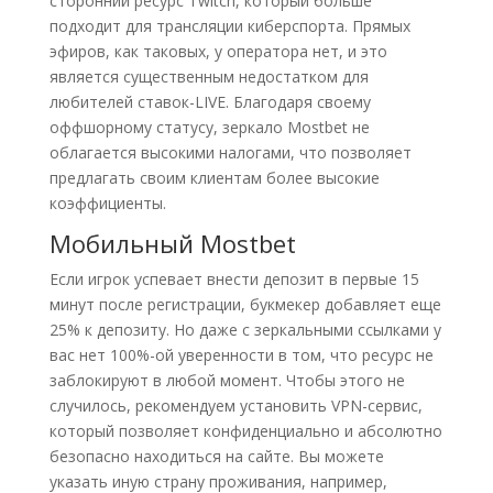
сторонний ресурс Twitch, который больше
подходит для трансляции киберспорта. Прямых
эфиров, как таковых, у оператора нет, и это
является существенным недостатком для
любителей ставок-LIVE. Благодаря своему
оффшорному статусу, зеркало Mostbet не
облагается высокими налогами, что позволяет
предлагать своим клиентам более высокие
коэффициенты.
Мобильный Mostbet
Если игрок успевает внести депозит в первые 15
минут после регистрации, букмекер добавляет еще
25% к депозиту. Но даже с зеркальными ссылками у
вас нет 100%-ой уверенности в том, что ресурс не
заблокируют в любой момент. Чтобы этого не
случилось, рекомендуем установить VPN-сервис,
который позволяет конфиденциально и абсолютно
безопасно находиться на сайте. Вы можете
указать иную страну проживания, например,