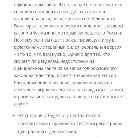
официальном сайте. Это означает, что вы можете
спокойно пополнять счет, делать ставки и
выводить деньги, не раскрывая своей личности.
Во-вторых, зеркальная версия предлагает разделы
казино и live-казино, которые запрещены в России.
Поэтому если вы ищете захватывающую игру в
рулетку или лотерейный билет, зеркальная версия
– это то, что вам нужно. Однако для тех, кто
скучает по разделам, недоступным на
официальном сайте из-за запретов российского
законодательства, остается зеркальная версия.
Расположенная в офшоре, зеркальная версия
позволяет игрокам легально наслаждаться такими
играми казино, как рулетка, покер, слоты и многое
другое.
Этот процесс будет осуществляться в
соответствии с правилами Системы регистрации
центрального депозитария.