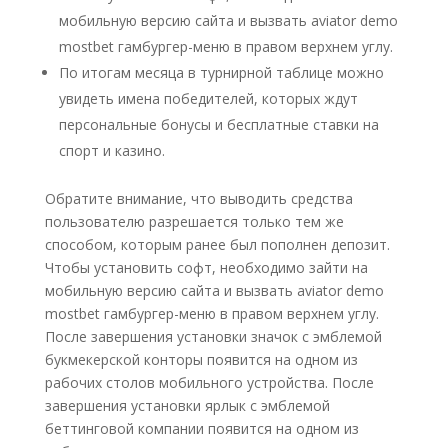
мобильную версию сайта и вызвать aviator demo
mostbet гамбургер-меню в правом верхнем углу.
По итогам месяца в турнирной таблице можно
увидеть имена победителей, которых ждут
персональные бонусы и бесплатные ставки на
спорт и казино.
Обратите внимание, что выводить средства
пользователю разрешается только тем же
способом, которым ранее был пополнен депозит.
Чтобы установить софт, необходимо зайти на
мобильную версию сайта и вызвать aviator demo
mostbet гамбургер-меню в правом верхнем углу.
После завершения установки значок с эмблемой
букмекерской конторы появится на одном из
рабочих столов мобильного устройства. После
завершения установки ярлык с эмблемой
беттинговой компании появится на одном из