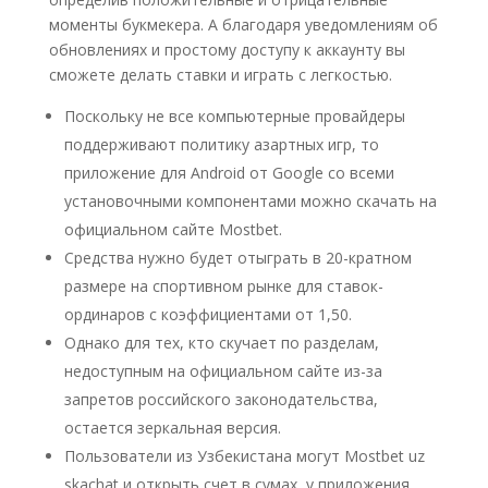
моменты букмекера. А благодаря уведомлениям об
обновлениях и простому доступу к аккаунту вы
сможете делать ставки и играть с легкостью.
Поскольку не все компьютерные провайдеры
поддерживают политику азартных игр, то
приложение для Android от Google со всеми
установочными компонентами можно скачать на
официальном сайте Mostbet.
Средства нужно будет отыграть в 20-кратном
размере на спортивном рынке для ставок-
ординаров с коэффициентами от 1,50.
Однако для тех, кто скучает по разделам,
недоступным на официальном сайте из-за
запретов российского законодательства,
остается зеркальная версия.
Пользователи из Узбекистана могут Mostbet uz
skachat и открыть счет в сумах, у приложения