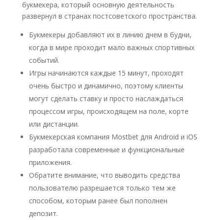
букмекера, который основную деятельность
развернул в странах постсоветского пространства.
Букмекеры добавляют их в линию днем в будни,
когда в мире проходит мало важных спортивных
событий.
Игры начинаются каждые 15 минут, проходят
очень быстро и динамично, поэтому клиенты
могут сделать ставку и просто наслаждаться
процессом игры, происходящем на поле, корте
или дистанции.
Букмекерская компания Mostbet для Android и iOS
разработала современные и функциональные
приложения.
Обратите внимание, что выводить средства
пользователю разрешается только тем же
способом, которым ранее был пополнен
депозит.