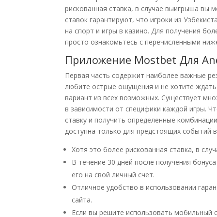
рискованная ставка, в случае выигрыша вы 
ставок гарантируют, что игроки из Узбекист
на спорт и игры в казино. Для получения б
просто ознакомьтесь с перечисленными ни
Приложение Mostbet Для And
Первая часть содержит наиболее важные резу
любите острые ощущения и не хотите ждать 
вариант из всех возможных. Существует мно
в зависимости от специфики каждой игры. Чт
ставку и получить определенные комбинации
доступна только для предстоящих событий в
Хотя это более рискованная ставка, в сл
В течение 30 дней после получения бонус
его на свой личный счет.
Отличное удобство в использовании гарант
сайта.
Если вы решите использовать мобильный са