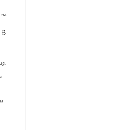
рна.
 В
ugi,
м
вы