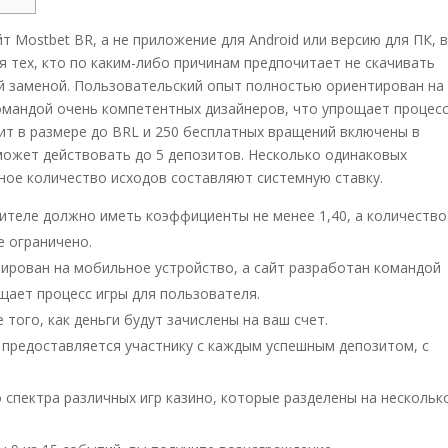
 Mostbet BR, а не приложение для Android или версию для ПК, 
ля тех, кто по каким-либо причинам предпочитает не скачивать
ой заменой. Пользовательский опыт полностью ориентирован на
омандой очень компетентных дизайнеров, что упрощает процес
зит в размере до BRL и 250 бесплатных вращений включены в
может действовать до 5 депозитов. Несколько одинаковых
ное количество исходов составляют системную ставку.
ителе должно иметь коэффициенты не менее 1,40, а количество
е ограничено.
ирован на мобильное устройство, а сайт разработан командой
щает процесс игры для пользователя.
того, как деньги будут зачислены на ваш счет.
 предоставляется участнику с каждым успешным депозитом, с
 спектра различных игр казино, которые разделены на нескольк