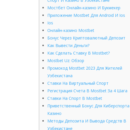
Спорт И Казино В Узбекистане
Мостбет Онлайн-казино И Букмекер
Приложение Mostbet Для Android И Ios
Ios
Онлайн-казино Mostbet
Бонус Через Криптовалютный Депозит
Как Вывести Деньги?
Как Сделать Ставку В Mostbet?
Mostbet Uz: Обзор
Промокод Mostbet 2023 Для Жителей
Узбекистана
Ставки На Виртуальный Спорт
Регистрация Счета В Mostbet За 4 Шага
Ставки На Спорт В Mostbet
Приветственный Бонус Для Киберспорта
Казино
Методы Депозита И Вывода Средств В
Узбекистане