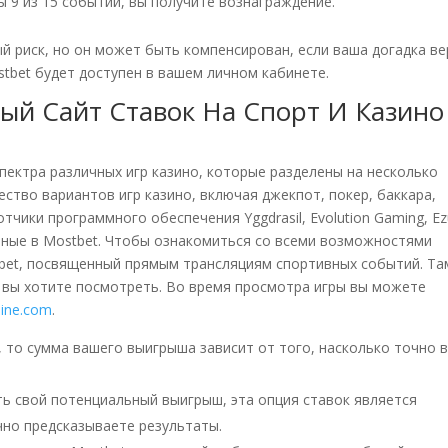
ы 9 из 15 событий, вы получите вознаграждение.
ый риск, но он может быть компенсирован, если ваша догадка ве
stbet будет доступен в вашем личном кабинете.
ый Сайт Ставок На Спорт И Казино
пектра различных игр казино, которые разделены на несколько
ство вариантов игр казино, включая джекпот, покер, баккара,
чики программного обеспечения Yggdrasil, Evolution Gaming, Ez
пные в Mostbet. Чтобы ознакомиться со всеми возможностями
tbet, посвященный прямым трансляциям спортивных событий. Та
ру вы хотите посмотреть. Во время просмотра игры вы можете
line.com
.
, то сумма вашего выигрыша зависит от того, насколько точно 
ь свой потенциальный выигрыш, эта опция ставок является
чно предсказываете результаты.