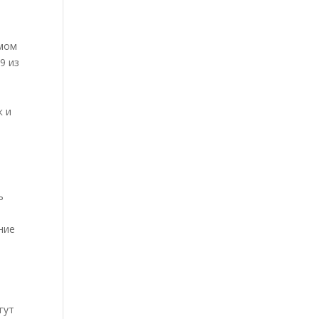
ямом
9 из
к и
ь
ние
гут