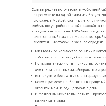
Если вы решите использовать мобильный сайт
не пропустите ни одной акции или бонуса. Д
приложение Mostbet, сайт является отличн
мобильное устройство, а сайт разработан к
игры для пользователя. 100% бонус на депо
приветственный пакет от Mostbet, который 
накопительных ставок на заранее определен
Минимальное количество событий в накоп
событий, которые могут быть включены, н
Пользовательский опыт полностью ориент
очень компетентных дизайнеров, что упро
Вы получите бесплатные спины сразу после 
Бонус в размере 100 бесплатных вращений
ограничением на один депозит в день.
В Mostbet вы можете выбрать из широкого
важных категорий.