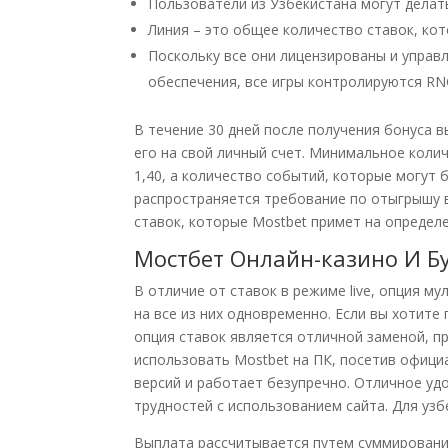
Пользователи из Узбекистана могут делат
Линия – это общее количество ставок, ко
Поскольку все они лицензированы и упра
обеспечения, все игры контролируются RN
В течение 30 дней после получения бонуса 
его на свой личный счет. Минимальное кол
1,40, а количество событий, которые могут
распространяется требование по отыгрышу в
ставок, которые Mostbet примет на определ
Мостбет Онлайн-казино И Б
В отличие от ставок в режиме live, опция м
на все из них одновременно. Если вы хотит
опция ставок является отличной заменой, п
использовать Mostbet на ПК, посетив офици
версий и работает безупречно. Отличное удо
трудностей с использованием сайта. Для узб
Выплата рассчитывается путем суммировани