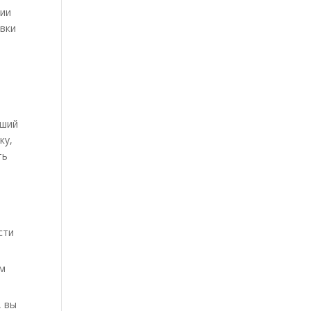
ции
авки
чший
ку,
ть
сти
ем
, вы