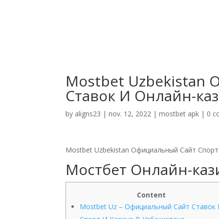
Mostbet Uzbekistan
Ставок И Онлайн-каз
by
aligns23
|
nov. 12, 2022
|
mostbet apk
|
0 
Mostbet Uzbekistan Официальный Сайт Спорт
Мостбет Онлайн-каз
Content
Mostbet Uz – Официальный Сайт Ставок