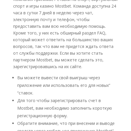
спорт и игры казино Mostbet. Команда доступна 24
часа в сутки 7 дней в неделю через чат,
электронную почту и телефон, чтобы
предоставить вам всю необходимую помощь.
Кроме того, у них есть обширный раздел FAQ,
который может ответить на большинство ваших
вопросов, так что вам не придется ждать ответа
от службы поддержки. Если вы хотите стать
партнером Mostbet, вы можете сделать это,
зарегистрировавшись на их сайте.
Вы можете вывести свой выигрыш через
приложение или использовать его для новых”
“ставок.
Для того чтобы зарегистрировать счет в
Mostbet, вам необходимо заполнить короткую
регистрационную форму.
Обратите внимание, что при внесении и выводе
средств через мобильное приложение Mostbet”