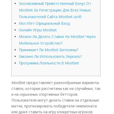
Эксклюзивный Приветственный Бонус От
Mostbet За Регистрацию Для Всех Новых
Пользователей Сайта Mostbet-az45
Мостбет Официальный Вход
Онлайн Игры Mostbet
Можно Ли Делать Ставки На Mostbet Через
Мобильное Устройство?
Принимает Ли Mostbet Биткоины?
Законно Ли Использовать Зеркало?
Программа Лояльности В Mostbet
Mostbet предоставляет разнообразные варианты
ставок, которые рассчитаны как на случайных, так
и на серьезных спортивных бетторов.
Пользователи могут делать ставки на отдельные
матчи, прогнозировать победителя чемпионата
или даже ставить на игру конкретных игроков.