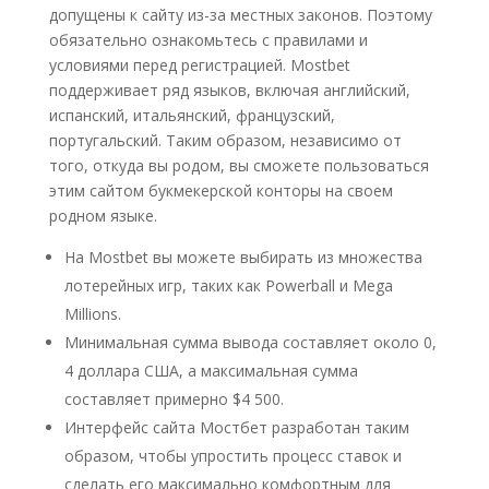
допущены к сайту из-за местных законов. Поэтому
обязательно ознакомьтесь с правилами и
условиями перед регистрацией. Mostbet
поддерживает ряд языков, включая английский,
испанский, итальянский, французский,
португальский. Таким образом, независимо от
того, откуда вы родом, вы сможете пользоваться
этим сайтом букмекерской конторы на своем
родном языке.
На Mostbet вы можете выбирать из множества
лотерейных игр, таких как Powerball и Mega
Millions.
Минимальная сумма вывода составляет около 0,
4 доллара США, а максимальная сумма
составляет примерно $4 500.
Интерфейс сайта Мостбет разработан таким
образом, чтобы упростить процесс ставок и
сделать его максимально комфортным для