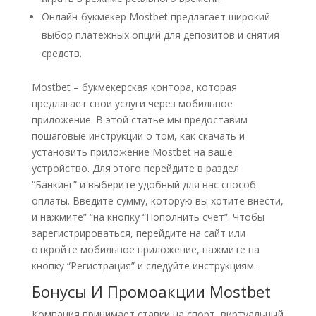
Онлайн-букмекер Mostbet предлагает широкий
выбор платежных опций для депозитов и снятия
средств.
Mostbet – букмекерская контора, которая
предлагает свои услуги через мобильное
приложение. В этой статье мы предоставим
пошаговые инструкции о том, как скачать и
установить приложение Mostbet на ваше
устройство. Для этого перейдите в раздел
“Банкинг” и выберите удобный для вас способ
оплаты. Введите сумму, которую вы хотите внести,
и нажмите” “на кнопку “Пополнить счет”. Чтобы
зарегистрироваться, перейдите на сайт или
откройте мобильное приложение, нажмите на
кнопку “Регистрация” и следуйте инструкциям.
Бонусы И Промоакции Mostbet
Компания принимает ставки на спорт, виртуальный