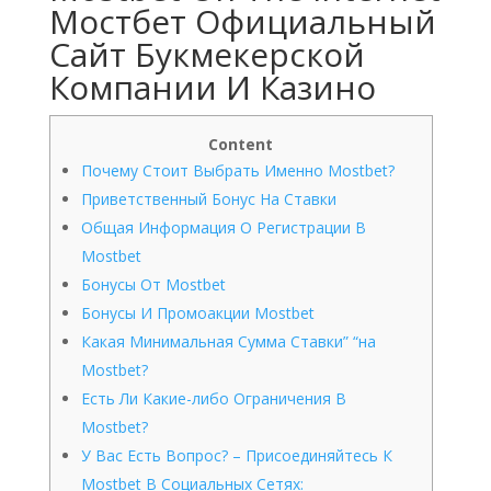
Мостбет Официальный
Сайт Букмекерской
Компании И Казино
Content
Почему Стоит Выбрать Именно Mostbet?
Приветственный Бонус На Ставки
Общая Информация О Регистрации В
Mostbet
Бонусы От Mostbet
Бонусы И Промоакции Mostbet
Какая Минимальная Сумма Ставки” “на
Mostbet?
Есть Ли Какие-либо Ограничения В
Mostbet?
У Вас Есть Вопрос? – Присоединяйтесь К
Mostbet В Социальных Сетях: