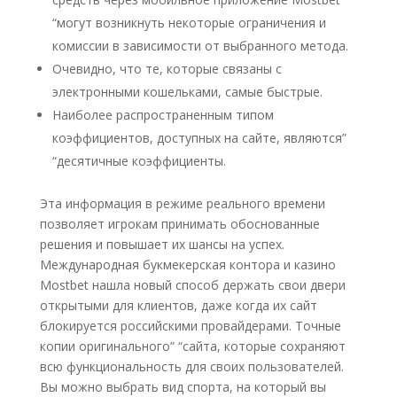
“могут возникнуть некоторые ограничения и
комиссии в зависимости от выбранного метода.
Очевидно, что те, которые связаны с
электронными кошельками, самые быстрые.
Наиболее распространенным типом
коэффициентов, доступных на сайте, являются”
“десятичные коэффициенты.
Эта информация в режиме реального времени
позволяет игрокам принимать обоснованные
решения и повышает их шансы на успех.
Международная букмекерская контора и казино
Mostbet нашла новый способ держать свои двери
открытыми для клиентов, даже когда их сайт
блокируется российскими провайдерами. Точные
копии оригинального” “сайта, которые сохраняют
всю функциональность для своих пользователей.
Вы можно выбрать вид спорта, на который вы