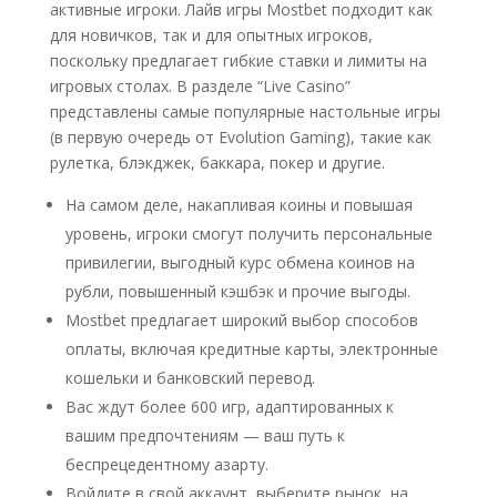
активные игроки. Лайв игры Mostbet подходит как
для новичков, так и для опытных игроков,
поскольку предлагает гибкие ставки и лимиты на
игровых столах. В разделе “Live Casino”
представлены самые популярные настольные игры
(в первую очередь от Evolution Gaming), такие как
рулетка, блэкджек, баккара, покер и другие.
На самом деле, накапливая коины и повышая
уровень, игроки смогут получить персональные
привилегии, выгодный курс обмена коинов на
рубли, повышенный кэшбэк и прочие выгоды.
Mostbet предлагает широкий выбор способов
оплаты, включая кредитные карты, электронные
кошельки и банковский перевод.
Вас ждут более 600 игр, адаптированных к
вашим предпочтениям — ваш путь к
беспрецедентному азарту.
Войдите в свой аккаунт, выберите рынок, на