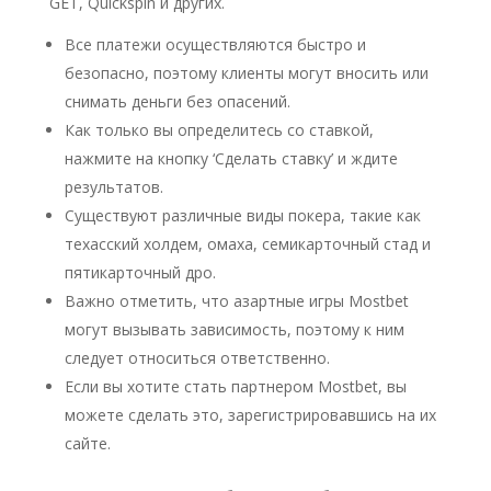
GET, Quickspin и других.
Все платежи осуществляются быстро и
безопасно, поэтому клиенты могут вносить или
снимать деньги без опасений.
Как только вы определитесь со ставкой,
нажмите на кнопку ‘Сделать ставку’ и ждите
результатов.
Существуют различные виды покера, такие как
техасский холдем, омаха, семикарточный стад и
пятикарточный дро.
Важно отметить, что азартные игры Mostbet
могут вызывать зависимость, поэтому к ним
следует относиться ответственно.
Если вы хотите стать партнером Mostbet, вы
можете сделать это, зарегистрировавшись на их
сайте.