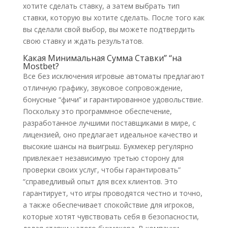
хотите сделать ставку, а затем выбрать тип
ставки, которую вы хотите сделать. После того как
вы сделали свой выбор, вы можете подтвердить
свою ставку и ждать результатов.
Какая Минимальная Сумма Ставки” “на
Mostbet?
Все без исключения игровые автоматы предлагают
отличную графику, звуковое сопровождение,
бонусные “фичи” и гарантированное удовольствие.
Поскольку это программное обеспечение,
разработанное лучшими поставщиками в мире, с
лицензией, оно предлагает идеальное качество и
высокие шансы на выигрыш. Букмекер регулярно
привлекает независимую третью сторону для
проверки своих услуг, чтобы гарантировать”
“справедливый опыт для всех клиентов. Это
гарантирует, что игры проводятся честно и точно,
а также обеспечивает спокойствие для игроков,
которые хотят чувствовать себя в безопасности,