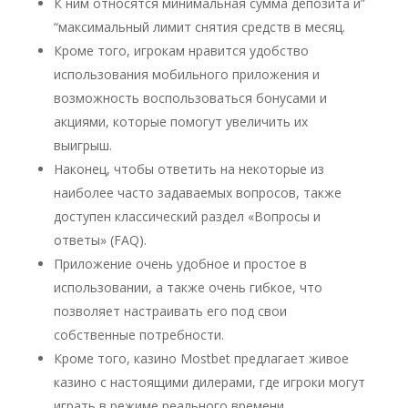
К ним относятся минимальная сумма депозита и”
“максимальный лимит снятия средств в месяц.
Кроме того, игрокам нравится удобство
использования мобильного приложения и
возможность воспользоваться бонусами и
акциями, которые помогут увеличить их
выигрыш.
Наконец, чтобы ответить на некоторые из
наиболее часто задаваемых вопросов, также
доступен классический раздел «Вопросы и
ответы» (FAQ).
Приложение очень удобное и простое в
использовании, а также очень гибкое, что
позволяет настраивать его под свои
собственные потребности.
Кроме того, казино Mostbet предлагает живое
казино с настоящими дилерами, где игроки могут
играть в режиме реального времени.