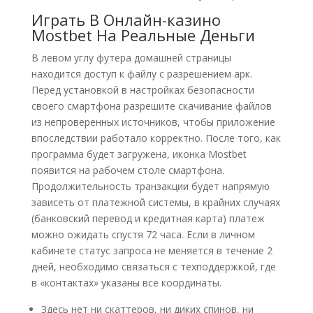
Играть В Онлайн-казино
Mostbet На Реальные Деньги
В левом углу футера домашней страницы
находится доступ к файлу с разрешением арк.
Перед установкой в настройках безопасности
своего смартфона разрешите скачивание файлов
из непроверенных источников, чтобы приложение
впоследствии работало корректно. После того, как
программа будет загружена, иконка Mostbet
появится на рабочем столе смартфона.
Продолжительность транзакции будет напрямую
зависеть от платежной системы, в крайних случаях
(банковский перевод и кредитная карта) платеж
можно ожидать спустя 72 часа. Если в личном
кабинете статус запроса не меняется в течение 2
дней, необходимо связаться с техподдержкой, где
в «контактах» указаны все координаты.
Здесь нет ни скаттеров, ни диких спинов, ни