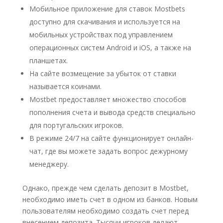
Мобильное приложение для ставок Mostbets
доступно для скачивания и используется на
мобильных устройствах под управлением
операционных систем Android и iOS, а также на
планшетах.
На сайте возмещение за убыток от ставки
называется коинами.
Mostbet предоставляет множество способов
пополнения счета и вывода средств специально
для португальских игроков.
В режиме 24/7 на сайте функционирует онлайн-
чат, где вы можете задать вопрос дежурному
менеджеру.
Однако, прежде чем сделать депозит в Mostbet,
необходимо иметь счет в одном из банков. Новым
пользователям необходимо создать счет перед
внесением депозита. Тысячи игроков делают