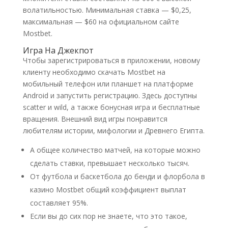
волатильностью. Минимальная ставка — $0,25,
максимальная — $60 на официальном сайте
Mostbet.
Игра На Джекпот
Чтобы зарегистрироваться в приложении, новому
клиенту необходимо скачать Mostbet на
мобильный телефон или планшет на платформе
Android и запустить регистрацию. Здесь доступны
scatter и wild, а также бонусная игра и бесплатные
вращения. Внешний вид игры понравится
любителям истории, мифологии и Древнего Египта.
А общее количество матчей, на которые можно
сделать ставки, превышает несколько тысяч.
От футбола и баскетбола до бенди и флорбола в
казино Mostbet общий коэффициент выплат
составляет 95%.
Если вы до сих пор не знаете, что это такое,