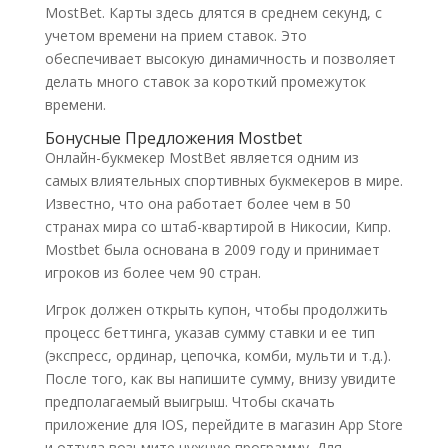
MostBet. Карты здесь длятся в среднем секунд, с
учетом времени на прием ставок. Это
обеспечивает высокую динамичность и позволяет
делать много ставок за короткий промежуток
времени.
Бонусные Предложения Mostbet
Онлайн-букмекер MostBet является одним из
самых влиятельных спортивных букмекеров в мире.
Известно, что она работает более чем в 50
странах мира со штаб-квартирой в Никосии, Кипр.
Mostbet была основана в 2009 году и принимает
игроков из более чем 90 стран.
Игрок должен открыть купон, чтобы продолжить
процесс беттинга, указав сумму ставки и ее тип
(экспресс, ординар, цепочка, комби, мульти и т.д.).
После того, как вы напишите сумму, внизу увидите
предполагаемый выигрыш. Чтобы скачать
приложение для IOS, перейдите в магазин App Store
и оттуда возьмите нужную программу. Для