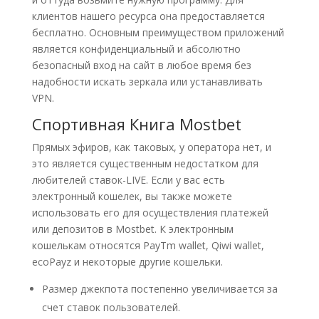
клиентов нашего ресурса она предоставляется
бесплатно. Основным преимуществом приложений
является конфиденциальный и абсолютно
безопасный вход на сайт в любое время без
надобности искать зеркала или устанавливать
VPN.
Спортивная Книга Mostbet
Прямых эфиров, как таковых, у оператора нет, и
это является существенным недостатком для
любителей ставок-LIVE. Если у вас есть
электронный кошелек, вы также можете
использовать его для осуществления платежей
или депозитов в Mostbet. К электронным
кошелькам относятся PayTm wallet, Qiwi wallet,
ecoPayz и некоторые другие кошельки.
Размер джекпота постепенно увеличивается за
счет ставок пользователей.