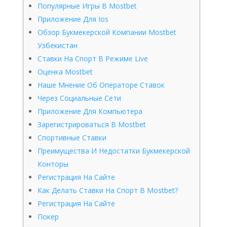
Популярные Игры В Mostbet
Приложение Для Ios
Обзор Букмекерской Компании Mostbet
Узбекистан
Ставки На Спорт В Режиме Live
Оценка Mostbet
Наше Мнение Об Операторе Ставок
Через Социальные Сети
Приложение Для Компьютера
Зарегистрироваться В Mostbet
Спортивные Ставки
Преимущества И Недостатки Букмекерской
Конторы
Регистрация На Сайте
Как Делать Ставки На Спорт В Mostbet?
Регистрация На Сайте
Покер