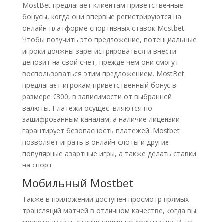
MostBet предлагает клиентам приветственные
бонусы, когда они впервые регистрируются на
онлайн-платформе спортивных ставок Mostbet.
Чтобы получить это предложение, потенциальные
игроки должны зарегистрироваться и внести
депозит на свой счет, прежде чем они смогут
воспользоваться этим предложением. MostBet
предлагает игрокам приветственный бонус в
размере €300, в зависимости от выбранной
валюты. Платежи осуществляются по
зашифрованным каналам, а наличие лицензии
гарантирует безопасность платежей. Mostbet
позволяет играть в онлайн-слоты и другие
популярные азартные игры, а также делать ставки
на спорт.
Мобильный Mostbet
Также в приложении доступен просмотр прямых
трансляций матчей в отличном качестве, когда вы
можете делать ставки прямо по ходу матча. В то