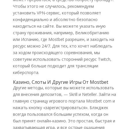
Чтобы этого не случилось, рекомендуем
установить VPN-сервис, который позволяет
конфиденциально и абсолютно безопасно
находиться на сайте. Вы можете указать иную
страну проживания, например, Великобританию
или Испанию, где Mostbet разрешен, и заходить на
ресурс можно 24/7. Для тех, кто хочет наблюдать
за ходом происходящего соревнования, мы
советуем использовать сторонний ресурс Twitch,
который больше подходит для трансляции
киберспорта.
Казино, Слоты И Другие Игры От Mostbet
Другие методы, которые вы можете использовать
для внесения депозитов, — Skrill и Neteller. Зайти на
главную страницу игрового портала Mostbet com и
нажать кнопку «зарегистрироваться». Блэкджек
всегда пользовался большим успехом, когда он
был принят онлайн-казино. Это простая, быстрая и
захватывающая игра, и все острые ощущения