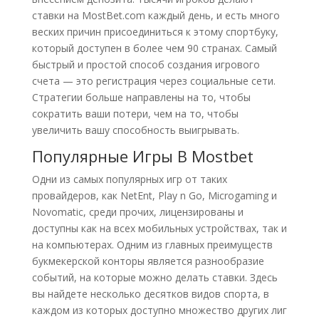
ставки на MostBet.com каждый день, и есть много
веских причин присоединиться к этому спортбуку,
который доступен в более чем 90 странах. Самый
быстрый и простой способ создания игрового
счета — это регистрация через социальные сети.
Стратегии больше направлены на то, чтобы
сократить ваши потери, чем на то, чтобы
увеличить вашу способность выигрывать.
Популярные Игры В Mostbet
Одни из самых популярных игр от таких
провайдеров, как NetEnt, Play n Go, Microgaming и
Novomatic, среди прочих, лицензированы и
доступны как на всех мобильных устройствах, так и
на компьютерах. Одним из главных преимуществ
букмекерской конторы является разнообразие
событий, на которые можно делать ставки. Здесь
вы найдете несколько десятков видов спорта, в
каждом из которых доступно множество других лиг