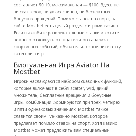
составляет $0,10, максимальная — $100. Здесь нет
ни скаттеров, ни диких спинов, ни бесплатных
бонусных вращений. Помимо ставок на спорт, на
сайте Mostbet есть целый раздел с играми казино.
Если вы любите развлекательные ставки и хотите
немного отдохнуть от тщательного анализа
спортивных событий, обязательно загляните в эту
категорию игр.
Виртуальная Игра Aviator На
Mostbet
Игроки наслаждаются набором сказочных функций,
которые включают в себяi scatter, wild, дикий
множитель, бесплатные вращения и бонусные
игры. Комбинации формируются при трех, четырех
и пяти одинаковых значениях. Mostbet также
славится своим live-казино Mostbet, которое
предлагает помимо ставок на спорт. Хотя казино
Mostbet может предложить вам специальный