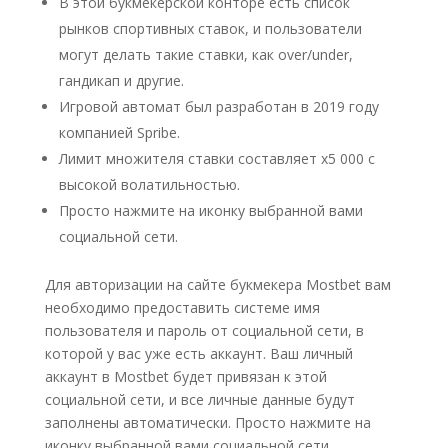
В этой букмекерской конторе есть список
рынков спортивных ставок, и пользователи
могут делать такие ставки, как over/under,
гандикап и другие.
Игровой автомат был разработан в 2019 году
компанией Spribe.
Лимит множителя ставки составляет х5 000 с
высокой волатильностью.
Просто нажмите на иконку выбранной вами
социальной сети.
Для авторизации на сайте букмекера Mostbet вам
необходимо предоставить системе имя
пользователя и пароль от социальной сети, в
которой у вас уже есть аккаунт. Ваш личный
аккаунт в Mostbet будет привязан к этой
социальной сети, и все личные данные будут
заполнены автоматически. Просто нажмите на
иконку выбранной вами социальной сети.