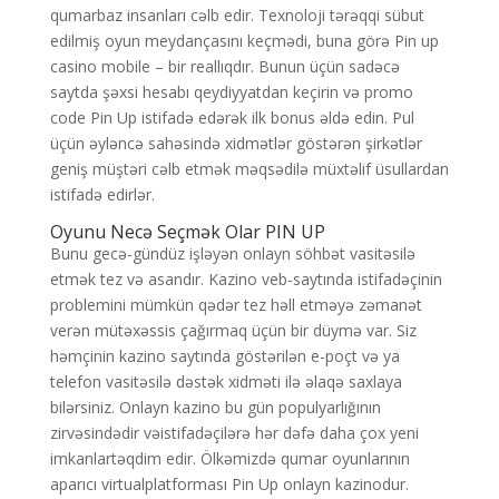
qumarbaz insanları cəlb edir. Texnoloji tərəqqi sübut
edilmiş oyun meydançasını keçmədi, buna görə Pin up
casino mobile – bir reallıqdır. Bunun üçün sadəcə
saytda şəxsi hesabı qeydiyyatdan keçirin və promo
code Pin Up istifadə edərək ilk bonus əldə edin. Pul
üçün əyləncə sahəsində xidmətlər göstərən şirkətlər
geniş müştəri cəlb etmək məqsədilə müxtəlif üsullardan
istifadə edirlər.
Oyunu Necə Seçmək Olar PIN UP
Bunu gecə-gündüz işləyən onlayn söhbət vasitəsilə
etmək tez və asandır. Kazino veb-saytında istifadəçinin
problemini mümkün qədər tez həll etməyə zəmanət
verən mütəxəssis çağırmaq üçün bir düymə var. Siz
həmçinin kazino saytında göstərilən e-poçt və ya
telefon vasitəsilə dəstək xidməti ilə əlaqə saxlaya
bilərsiniz. Onlayn kazino bu gün populyarlığının
zirvəsindədir vəistifadəçilərə hər dəfə daha çox yeni
imkanlartəqdim edir. Ölkəmizdə qumar oyunlarının
aparıcı virtualplatforması Pin Up onlayn kazinodur.