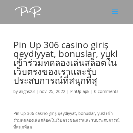
Pin Up 306 casino giriş
qeydiyyat, bonuslar, yukl
เข้าร่วมทดลองเล่นสล็อตใน
เว็บตรงของเราและรับ
ประสบการณ์ที่สนุกที่สุ
by
aligns23
|
nov. 25, 2022
|
PinUp apk
|
0 comments
Pin Up 306 casino giriş qeydiyyat, bonuslar, yukl เข้า
ร่วมทดลองเล่นสล็อตในเว็บตรงของเราและรับประสบการณ์
ที่สนุกที่สุด