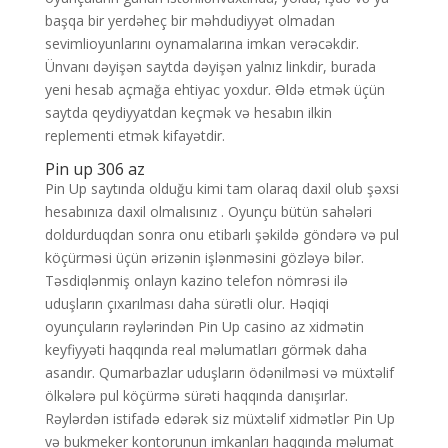
başqa bir yerdəheç bir məhdudiyyət olmadan
sevimlioyunlarını oynamalarına imkan verəcəkdir.
Ünvanı dəyişən saytda dəyişən yalnız linkdir, burada
yeni hesab açmağa ehtiyac yoxdur. Əldə etmək üçün
saytda qeydiyyatdan keçmək və hesabın ilkin
replementi etmək kifayətdir.
Pin up 306 az
Pin Up saytında olduğu kimi tam olaraq daxil olub şəxsi
hesabınıza daxil olmalısınız . Oyunçu bütün sahələri
doldurduqdan sonra onu etibarlı şəkildə göndərə və pul
köçürməsi üçün ərizənin işlənməsini gözləyə bilər.
Təsdiqlənmiş onlayn kazino telefon nömrəsi ilə
uduşların çıxarılması daha sürətli olur. Həqiqi
oyunçuların rəylərindən Pin Up casino az xidmətin
keyfiyyəti haqqında real məlumatları görmək daha
asandır. Qumarbazlar uduşların ödənilməsi və müxtəlif
ölkələrə pul köçürmə sürəti haqqında danışırlar.
Rəylərdən istifadə edərək siz müxtəlif xidmətlər Pin Up
və bukmeker kontorunun imkanları haqqında məlumat