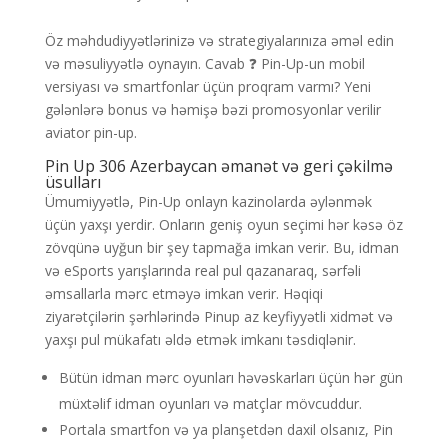
Öz məhdudiyyətlərinizə və strategiyalarınıza əməl edin
və məsuliyyətlə oynayın. Cavab ❓ Pin-Up-un mobil
versiyası və smartfonlar üçün proqram varmı? Yeni
gələnlərə bonus və həmişə bəzi promosyonlar verilir
aviator pin-up.
Pin Up 306 Azerbaycan əmanət və geri çəkilmə
üsulları
Ümumiyyətlə, Pin-Up onlayn kazinolarda əylənmək
üçün yaxşı yerdir. Onların geniş oyun seçimi hər kəsə öz
zövqünə uyğun bir şey tapmağa imkan verir. Bu, idman
və eSports yarışlarında real pul qazanaraq, sərfəli
əmsallarla mərc etməyə imkan verir. Həqiqi
ziyarətçilərin şərhlərində Pinup az keyfiyyətli xidmət və
yaxşı pul mükafatı əldə etmək imkanı təsdiqlənir.
Bütün idman mərc oyunları həvəskarları üçün hər gün
müxtəlif idman oyunları və matçlar mövcuddur.
Portala smartfon və ya planşetdən daxil olsanız, Pin