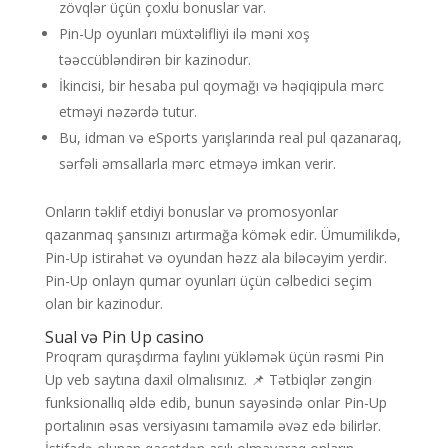
zövqlər üçün çoxlu bonuslar var.
Pin-Up oyunları müxtəlifliyi ilə məni xoş
təəccübləndirən bir kazinodur.
İkincisi, bir hesaba pul qoymağı və həqiqipula mərc
etməyi nəzərdə tutur.
Bu, idman və eSports yarışlarında real pul qazanaraq,
sərfəli əmsallarla mərc etməyə imkan verir.
Onların təklif etdiyi bonuslar və promosyonlar
qazanmaq şansınızı artırmağa kömək edir. Ümumilikdə,
Pin-Up istirahət və oyundan həzz ala biləcəyim yerdir.
Pin-Up onlayn qumar oyunları üçün cəlbedici seçim
olan bir kazinodur.
Sual və Pin Up casino
Proqram quraşdırma faylını yükləmək üçün rəsmi Pin
Up veb saytına daxil olmalısınız. 📌 Tətbiqlər zəngin
funksionallıq əldə edib, bunun sayəsində onlar Pin-Up
portalının əsas versiyasını tamamilə əvəz edə bilirlər.