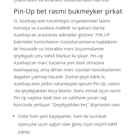
Pin-Up bet rəsmi bukmeyker şirkət
O, Azərbaycanın tənzimləyici orqanlarından lazımi
lisenziya və icazələrə malikdir və qanuni olaraq
Azərbaycan ərazisində xidmətlər göstərir. PIN-UP
bukmeker kontorlarının özünütənzimləmə təşkilatının
bir hissəsidir və İnteraktiv mərc köçürmələrinin
qeydiyyatı üzrə Vahid Mərkəz ilə işləyir. Pin-Up
Azərbaycan mərc bazarına yeni daxil olmasına
baxmayaraq, artıq idman mərc oyunları həvəskarlarının
diqqətini çəkməyi bacarıb. Dərhal qeyd edirik ki,
Azərbaycanın yetkin vətəndaşları qanuni Pin-Up casino
-da qeydiyyatdan keçə bilərlər. Bunu etmək üçün rəsmi
Pin Up saytına daxil olun və səhifənin yuxarı sağ
küncündə yerləşən “Qeydiyyatdan keç” düyməsini sıxın.
Onlar həm yeni başlayanlar, həm də təcrübəli
oyunçular üçün uyğun olan geniş oyun seçimi təklif
edirlər.