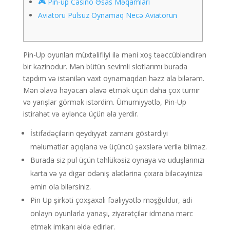
🎮 Pin-up Casino Əsas Məqamları
Aviatoru Pulsuz Oynamaq Necə Aviatorun
Pin-Up oyunları müxtəlifliyi ilə məni xoş təəccübləndirən
bir kazinodur. Mən bütün sevimli slotlarımı burada
tapdım və istənilən vaxt oynamaqdan həzz ala bilərəm.
Mən əlavə həyəcan əlavə etmək üçün daha çox turnir
və yarışlar görmək istərdim. Ümumiyyətlə, Pin-Up
istirahət və əyləncə üçün əla yerdir.
İstifadəçilərin qeydiyyat zamanı göstərdiyi
məlumatlar açıqlana və üçüncü şəxslərə verilə bilməz.
Burada siz pul üçün təhlükəsiz oynaya və uduşlarınızı
karta və ya digər ödəniş alətlərinə çıxara biləcəyinizə
əmin ola bilərsiniz.
Pin Up şirkəti çoxşaxəli fəaliyyətlə məşğuldur, adi
onlayn oyunlarla yanaşı, ziyarətçilər idmana mərc
etmək imkanı əldə edirlər.