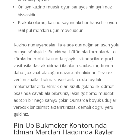
Onlayn kazino müasir oyun sənayesinin ayrılmaz
hissəsidir.
Praktiki olaraq, kazino saytındaki hər hansı bir oyun
real pul mərcləri üçün mövcuddur.
Kazino nümayəndələri ilə əlaqə qurmağın ən asan yolu
onlayn söhbətdir. Bu xidmət bütün platformalarda, o
cümlədən mobil kazinoda işləyir. İstifadəçilər e-poçt
vasitəsilə dəstək xidməti ilə əlaqə saxlasalar, bunun
daha çox vaxt alacağını nəzərə almalıdırlar. Tez-tez
verilən suallar bölməsi vasitəsilə çoxlu faydalı
məlumatlar əldə etmək olar. Siz ilk gələnə ilk xidmət
əsasında cavab ala bilərsiniz, lakin gözləmə müddəti
adətən bir neçə saniyə çəkir. Qumarda böyük uduşlar
verəcək bir xidmət axtarırsınızsa, deməli doğru yerə
gəldiniz.
Pin Up Bukmeker Kontorunda
Idman Mərcləri Haqqında Rəylər