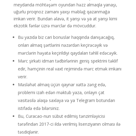
meydanda möhtəşəm oyundan həzz almaqla yanaşı,
uğurlu proqnoz zamanı yaxşı məbləğ qazanmağa
imkan verir. Bundan əlavə, it yarışı və ya at yarışı kimi
ekzotik fənlər üzrə mərclər də mövcuddur.
Bu yazıda biz cari bonuslar haqqında danışacağıq,
onları almaq şərtlərini nəzərdən keçirəcəyik və
mərclərin həyata keçirildiyi qaydaları təhlil edəcəyik.
Mərc şirkəti idman tədbirlərinin geniş spektrini təklif
edir, həmçinin real vaxt rejimində mərc etmək imkanı
verir.
Məsləhət almaq üçün qaynar xəttə zəng edə,
problemi izah edən məktub yaza, onlayn çat
vasitəsilə əlaqə saxlaya və ya Telegram botundan
istifadə edə bilərsiniz.
Bu, Curacao-nun sübut edilmiş tənzimləyicisi
tərəfindən 2017-ci ildə verilmiş lisenziyanın olması ilə
təsdiqlənir.