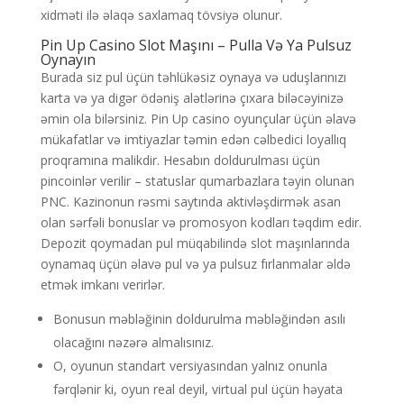
xidməti ilə əlaqə saxlamaq tövsiyə olunur.
Pin Up Casino Slot Maşını – Pulla Və Ya Pulsuz
Oynayın
Burada siz pul üçün təhlükəsiz oynaya və uduşlarınızı
karta və ya digər ödəniş alətlərinə çıxara biləcəyinizə
əmin ola bilərsiniz. Pin Up casino oyunçular üçün əlavə
mükafatlar və imtiyazlar təmin edən cəlbedici loyallıq
proqramına malikdir. Hesabın doldurulması üçün
pincoinlər verilir – statuslar qumarbazlara təyin olunan
PNC. Kazinonun rəsmi saytında aktivləşdirmək asan
olan sərfəli bonuslar və promosyon kodları təqdim edir.
Depozit qoymadan pul müqabilində slot maşınlarında
oynamaq üçün əlavə pul və ya pulsuz fırlanmalar əldə
etmək imkanı verirlər.
Bonusun məbləğinin doldurulma məbləğindən asılı
olacağını nəzərə almalısınız.
O, oyunun standart versiyasından yalnız onunla
fərqlənir ki, oyun real deyil, virtual pul üçün həyata