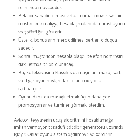
rejimində mövcuddur.
Belə bir sənədin olması virtual qumar müəssisəsinin
müştərilərlə maliyyə hesablaşmalarında dürüstlüyünü
və şəffaflığını göstərir.
Üstəlik, bonusların mərc edilməsi şərtləri olduqca
sadədir.
Sonra, müştəridən hesabla əlaqəli telefon nömrəsini
daxil etməsi tələb olunacaq.
Bu, kolleksiyasına klassik slot maşınları, masa, kart
və digər oyun növləri daxil olan çox yönlü
tərtibatçıdır.
Oyunu daha da maraqlı etmək üçün daha çox
promosyonlar və turnirlər görmək istərdim.
Aviator, təyyarənin uçuş alqoritmini hesablamağa
imkan verməyən təsadüfi ədədlər generatoru üzərində
işləyir. Onlar oyunu sistemləşdirməyə və xərclərin