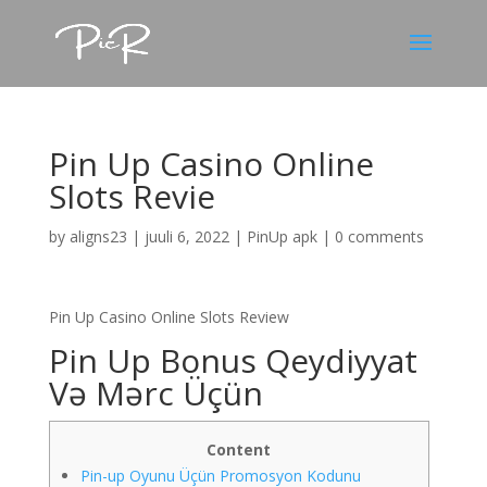
Pin Up Casino Online
Slots Revie
by
aligns23
|
juuli 6, 2022
|
PinUp apk
|
0 comments
Pin Up Casino Online Slots Review
Pin Up Bonus Qeydiyyat
Və Mərc Üçün
Content
Pin-up Oyunu Üçün Promosyon Kodunu