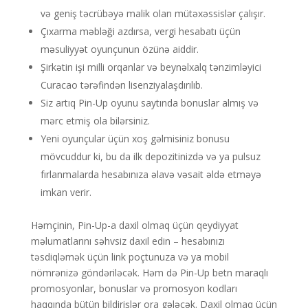
və geniş təcrübəyə malik olan mütəxəssislər çalışır.
Çıxarma məbləği azdırsa, vergi hesabatı üçün
məsuliyyət oyunçunun özünə aiddir.
Şirkətin işi milli orqanlar və beynəlxalq tənzimləyici
Curacao tərəfindən lisenziyalaşdırılıb.
Siz artıq Pin-Up oyunu saytında bonuslar almış və
mərc etmiş ola bilərsiniz.
Yeni oyunçular üçün xoş gəlmisiniz bonusu
mövcuddur ki, bu da ilk depozitinizdə və ya pulsuz
fırlanmalarda hesabınıza əlavə vəsait əldə etməyə
imkan verir.
Həmçinin, Pin-Up-a daxil olmaq üçün qeydiyyat
məlumatlarını səhvsiz daxil edin – hesabınızı
təsdiqləmək üçün link poçtunuza və ya mobil
nömrənizə göndəriləcək. Həm də Pin-Up betn maraqlı
promosyonlar, bonuslar və promosyon kodları
haqqında bütün bildirişlər ora gələcək. Daxil olmaq üçün