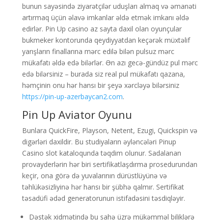
bunun sayəsində ziyarətçilər uduşları almaq və əmanəti
artırmaq üçün əlavə imkanlar əldə etmək imkanı əldə
edirlər. Pin Up casino az sayta daxil olan oyunçular
bukmeker kontorunda qeydiyyatdan keçərək müxtəlif
yarışların finallarına mərc edilə bilən pulsuz mərc
mükafatı əldə edə bilərlər. Ən azı gecə-gündüz pul mərc
edə bilərsiniz – burada siz real pul mükafatı qazana,
həmçinin onu hər hansı bir şeyə xərcləyə bilərsiniz
https://pin-up-azerbaycan2.com
.
Pin Up Aviator Oyunu
Bunlara QuickFire, Playson, Netent, Ezugi, Quickspin və
digərləri daxildir. Bu studiyaların əyləncələri Pinup
Casino slot kataloqunda təqdim olunur. Sadalanan
provayderlərin hər biri sertifikatlaşdırma prosedurundan
keçir, ona görə də yuvalarının dürüstlüyünə və
təhlükəsizliyinə hər hansı bir şübhə qalmır. Sertifikat
təsadüfi ədəd generatorunun istifadəsini təsdiqləyir.
Dəstək xidmətində bu sahə üzrə mükəmməl biliklərə