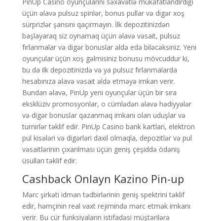
PinUp Casino oyunçularını səxavətlə mükafatlandırdığı
üçün əlavə pulsuz spinlər, bonus pullar və digər xoş
sürprizlər şansını qaçırmayın. İlk depozitinizdən
başlayaraq siz oynamaq üçün əlavə vəsait, pulsuz
fırlanmalar və digər bonuslar əldə edə biləcəksiniz. Yeni
oyunçular üçün xoş gəlmisiniz bonusu mövcuddur ki,
bu da ilk depozitinizdə və ya pulsuz fırlanmalarda
hesabınıza əlavə vəsait əldə etməyə imkan verir.
Bundan əlavə, PinUp yeni oyunçular üçün bir sıra
eksklüziv promosyonlar, o cümlədən əlavə hədiyyələr
və digər bonuslar qazanmaq imkanı olan uduşlar və
turnirlər təklif edir. PinUp Casino bank kartları, elektron
pul kisələri və digərləri daxil olmaqla, depozitlər və pul
vəsaitlərinin çıxarılması üçün geniş çeşiddə ödəniş
üsulları təklif edir.
Cashback Onlayn Kazino Pin-up
Mərc şirkəti idman tədbirlərinin geniş spektrini təklif
edir, həmçinin real vaxt rejimində mərc etmək imkanı
verir. Bu cür funksiyaların istifadəsi müştərilərə