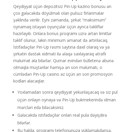
Qeydiyyat üçün depozitsiz Pin-Up kazino bonusu ən
çox gələcəkdə döyülməli olan pulsuz fırlanmalar
şəklində verilir. Eyni zamanda, şirkət “maksimum”
oynamaq istəyən oyunçular üçün ayrıca təkliflər
hazırlayıb. Onlara bonus proqramı üzrə artan limitlər
təklif olunur, lakin minimum əmanət də artırılacaq.
İstifadəçilər Pin-Up rəsmi saytına daxil olaraq və ya
şirkətin dəstək xidməti ilə əlaqə saxlayaraq ətraflı
məlumat ala bilərlər. Qumar evindən bülletenə abunə
olmaqla müştərilər həmişə ən son məlumatı, o
cümlədən Pin-Up casino az üçün ən son promosyon
kodları alacaqlar.
Yoxlamadan sonra qeydiyyat yekunlaşacaq və siz pul
üçün onlayn oynaya və Pin-Up bukmekerində idman
mərcləri edə biləcəksiniz.
Gələcəkdə istifadəçilər onları real pula dəyişdirə
bilərlər.
Bu halda, proqramı telefonunuza yükləməkdənsə,