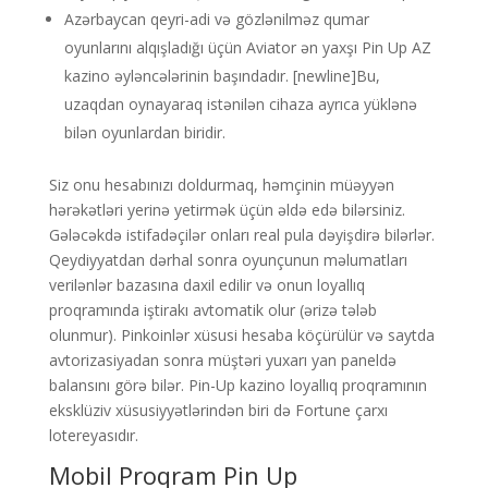
Azərbaycan qeyri-adi və gözlənilməz qumar
oyunlarını alqışladığı üçün Aviator ən yaxşı Pin Up AZ
kazino əyləncələrinin başındadır. [newline]Bu,
uzaqdan oynayaraq istənilən cihaza ayrıca yüklənə
bilən oyunlardan biridir.
Siz onu hesabınızı doldurmaq, həmçinin müəyyən
hərəkətləri yerinə yetirmək üçün əldə edə bilərsiniz.
Gələcəkdə istifadəçilər onları real pula dəyişdirə bilərlər.
Qeydiyyatdan dərhal sonra oyunçunun məlumatları
verilənlər bazasına daxil edilir və onun loyallıq
proqramında iştirakı avtomatik olur (ərizə tələb
olunmur). Pinkoinlər xüsusi hesaba köçürülür və saytda
avtorizasiyadan sonra müştəri yuxarı yan paneldə
balansını görə bilər. Pin-Up kazino loyallıq proqramının
eksklüziv xüsusiyyətlərindən biri də Fortune çarxı
lotereyasıdır.
Mobil Proqram Pin Up