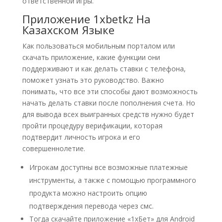
ответственной игры.
Приложение 1xbetkz На
Казахском Языке
Как пользоваться мобильным порталом или
скачать приложение, какие функции они
поддерживают и как делать ставки с телефона,
поможет узнать это руководство. Важно
понимать, что все эти способы дают возможность
начать делать ставки после пополнения счета. Но
для вывода всех выигранных средств нужно будет
пройти процедуру верификации, которая
подтвердит личность игрока и его
совершеннолетие.
Игрокам доступны все возможные платежные
инструменты, а также с помощью программного
продукта можно настроить опцию
подтверждения перевода через смс.
Тогда скачайте приложение «1хБет» для Android