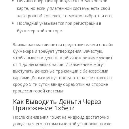
Обычно операции проводятся по банковской
карте, но если у платёжной системы есть свой
электронный кошелек, то можно выбрать и его.
Последний указывается при регистрации в
букмекерской конторе.
Заявка рассматривается представителями онлайн
букмекера и требует утверждения. Зачастую,
чтобы вывести деньги, в обычном режиме уходит
от 1 до нескольких часов. Исключением могут
выступать денежные транзакции с банковскими
картами. Деньги могут поступать на счет карты в
срок до 5-ти суток ввиду обработки на стороне
процессинговой системы.
Как Выводить Деньги Через
Приложение 1хбет?
После скачивания 1xBet на Андроид достаточно
дождаться его автоматической установки, после