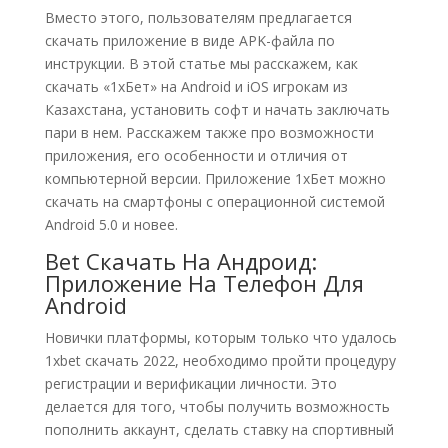
Вместо этого, пользователям предлагается
скачать приложение в виде APK-файла по
инструкции. В этой статье мы расскажем, как
скачать «1хБет» на Android и iOS игрокам из
Казахстана, установить софт и начать заключать
пари в нем. Расскажем также про возможности
приложения, его особенности и отличия от
компьютерной версии. Приложение 1хБет можно
скачать на смартфоны с операционной системой
Android 5.0 и новее.
Bet Скачать На Андроид:
Приложение На Телефон Для
Android
Новички платформы, которым только что удалось
1xbet скачать 2022, необходимо пройти процедуру
регистрации и верификации личности. Это
делается для того, чтобы получить возможность
пополнить аккаунт, сделать ставку на спортивный