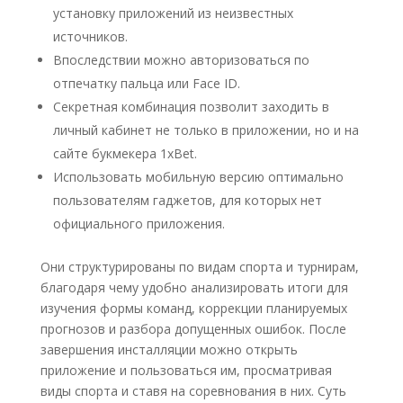
установку приложений из неизвестных
источников.
Впоследствии можно авторизоваться по
отпечатку пальца или Face ID.
Секретная комбинация позволит заходить в
личный кабинет не только в приложении, но и на
сайте букмекера 1xBet.
Использовать мобильную версию оптимально
пользователям гаджетов, для которых нет
официального приложения.
Они структурированы по видам спорта и турнирам,
благодаря чему удобно анализировать итоги для
изучения формы команд, коррекции планируемых
прогнозов и разбора допущенных ошибок. После
завершения инсталляции можно открыть
приложение и пользоваться им, просматривая
виды спорта и ставя на соревнования в них. Суть