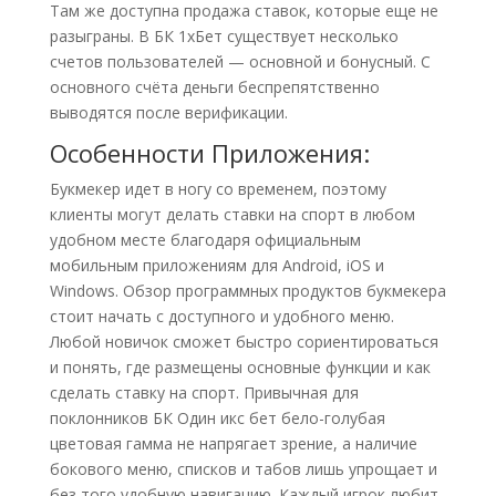
Там же доступна продажа ставок, которые еще не
разыграны. В БК 1хБет существует несколько
счетов пользователей — основной и бонусный. С
основного счёта деньги беспрепятственно
выводятся после верификации.
Особенности Приложения:
Букмекер идет в ногу со временем, поэтому
клиенты могут делать ставки на спорт в любом
удобном месте благодаря официальным
мобильным приложениям для Android, iOS и
Windows. Обзор программных продуктов букмекера
стоит начать с доступного и удобного меню.
Любой новичок сможет быстро сориентироваться
и понять, где размещены основные функции и как
сделать ставку на спорт. Привычная для
поклонников БК Один икс бет бело-голубая
цветовая гамма не напрягает зрение, а наличие
бокового меню, списков и табов лишь упрощает и
без того удобную навигацию. Каждый игрок любит