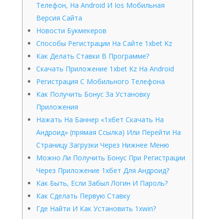
Телефон, На Android И Ios Мобильная
Версия Сайта
Новости Букмекеров
Способы Регистрации На Сайте 1xbet Kz
Как Делать Ставки В Программе?
Скачать Приложение 1xbet Kz На Android
Регистрация С Мобильного Телефона
Как Получить Бонус За Установку
Приложения
Нажать На Баннер «1хбет Скачать На
Андроид» (прямая Ссылка) Или Перейти На
Страницу Загрузки Через Нижнее Меню
Можно Ли Получить Бонус При Регистрации
Через Приложение 1хбет Для Андроид?
Как Быть, Если Забыл Логин И Пароль?
Как Сделать Первую Ставку
Где Найти И Как Установить 1xwin?