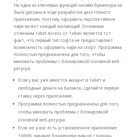
Ни одна из ключевых функций онлайн букмекера не
была урезана в ходе разработки десктопного
приложения, поэтому оформить перспективное
пари может каждый желающий. Основным
отличием 1xbet Access от 1хВин является тот
факт, что первый тип софта не предоставляет
возможность оформить пари на спорт. Программа
полностью предназначена для того, чтобы
миновать проблемы с блокировкой основной веб-
ресусра.
Если у вас уже имеется аккаунт в 1хБет и
свободные деньги на балансе, сделайте первую
ставку через приложение.
Программа полностью предназначена для того,
чтобы миновать проблемы с блокировкой
основной веб-ресусра.
Если же у вас есть установленное приложение
1XWIN, никакие блокировки вам не страшны.