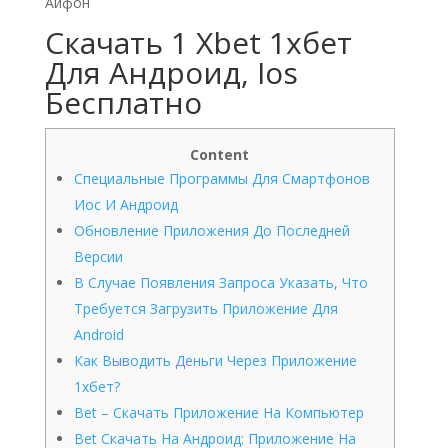
Айфон
Скачать 1 Xbet 1хбет
Для Андроид, Ios
Бесплатно
Content
Специальные Программы Для Смартфонов
Иос И Андроид
Обновление Приложения До Последней
Версии
В Случае Появления Запроса Указать, Что
Требуется Загрузить Приложение Для
Android
Как Выводить Деньги Через Приложение
1хбет?
Bet – Скачать Приложение На Компьютер
Bet Скачать На Андроид: Приложение На