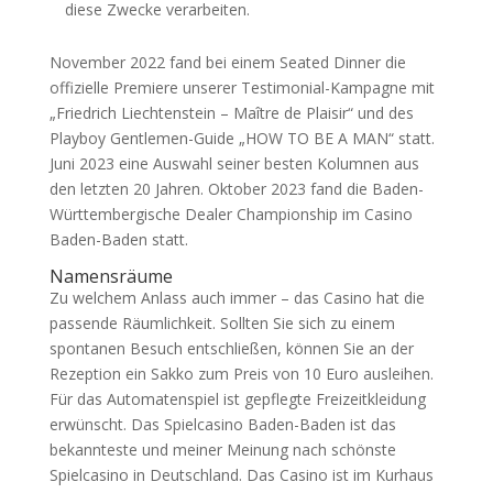
diese Zwecke verarbeiten.
November 2022 fand bei einem Seated Dinner die
offizielle Premiere unserer Testimonial-Kampagne mit
„Friedrich Liechtenstein – Maître de Plaisir“ und des
Playboy Gentlemen-Guide „HOW TO BE A MAN“ statt.
Juni 2023 eine Auswahl seiner besten Kolumnen aus
den letzten 20 Jahren. Oktober 2023 fand die Baden-
Württembergische Dealer Championship im Casino
Baden-Baden statt.
Namensräume
Zu welchem Anlass auch immer – das Casino hat die
passende Räumlichkeit. Sollten Sie sich zu einem
spontanen Besuch entschließen, können Sie an der
Rezeption ein Sakko zum Preis von 10 Euro ausleihen.
Für das Automatenspiel ist gepflegte Freizeitkleidung
erwünscht. Das Spielcasino Baden-Baden ist das
bekannteste und meiner Meinung nach schönste
Spielcasino in Deutschland. Das Casino ist im Kurhaus