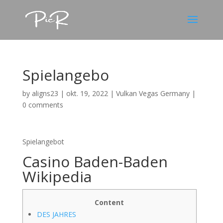
Spielangebo
by
aligns23
|
okt. 19, 2022
|
Vulkan Vegas Germany
|
0 comments
Spielangebot
Casino Baden-Baden
Wikipedia
Content
DES JAHRES