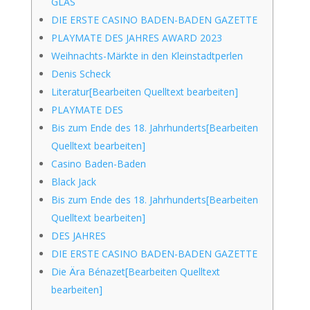
GLAS
DIE ERSTE CASINO BADEN-BADEN GAZETTE
PLAYMATE DES JAHRES AWARD 2023
Weihnachts-Märkte in den Kleinstadtperlen
Denis Scheck
Literatur[Bearbeiten Quelltext bearbeiten]
PLAYMATE DES
Bis zum Ende des 18. Jahrhunderts[Bearbeiten
Quelltext bearbeiten]
Casino Baden-Baden
Black Jack
Bis zum Ende des 18. Jahrhunderts[Bearbeiten
Quelltext bearbeiten]
DES JAHRES
DIE ERSTE CASINO BADEN-BADEN GAZETTE
Die Ära Bénazet[Bearbeiten Quelltext
bearbeiten]