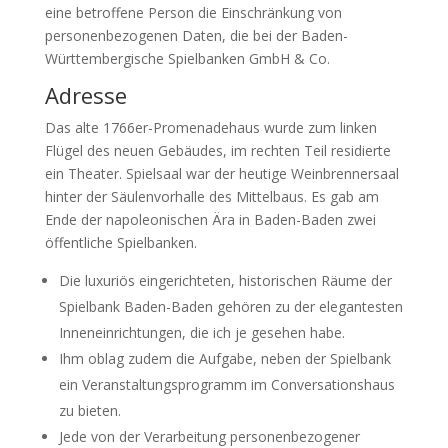
eine betroffene Person die Einschränkung von
personenbezogenen Daten, die bei der Baden-
Württembergische Spielbanken GmbH & Co.
Adresse
Das alte 1766er-Promenadehaus wurde zum linken
Flügel des neuen Gebäudes, im rechten Teil residierte
ein Theater. Spielsaal war der heutige Weinbrennersaal
hinter der Säulenvorhalle des Mittelbaus. Es gab am
Ende der napoleonischen Ära in Baden-Baden zwei
öffentliche Spielbanken.
Die luxuriös eingerichteten, historischen Räume der
Spielbank Baden-Baden gehören zu der elegantesten
Inneneinrichtungen, die ich je gesehen habe.
Ihm oblag zudem die Aufgabe, neben der Spielbank
ein Veranstaltungsprogramm im Conversationshaus
zu bieten.
Jede von der Verarbeitung personenbezogener