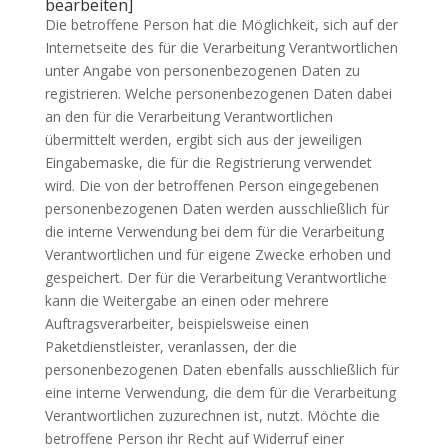
bearbeiten]
Die betroffene Person hat die Möglichkeit, sich auf der
Internetseite des für die Verarbeitung Verantwortlichen
unter Angabe von personenbezogenen Daten zu
registrieren. Welche personenbezogenen Daten dabei
an den für die Verarbeitung Verantwortlichen
übermittelt werden, ergibt sich aus der jeweiligen
Eingabemaske, die für die Registrierung verwendet
wird. Die von der betroffenen Person eingegebenen
personenbezogenen Daten werden ausschließlich für
die interne Verwendung bei dem für die Verarbeitung
Verantwortlichen und für eigene Zwecke erhoben und
gespeichert. Der für die Verarbeitung Verantwortliche
kann die Weitergabe an einen oder mehrere
Auftragsverarbeiter, beispielsweise einen
Paketdienstleister, veranlassen, der die
personenbezogenen Daten ebenfalls ausschließlich für
eine interne Verwendung, die dem für die Verarbeitung
Verantwortlichen zuzurechnen ist, nutzt. Möchte die
betroffene Person ihr Recht auf Widerruf einer