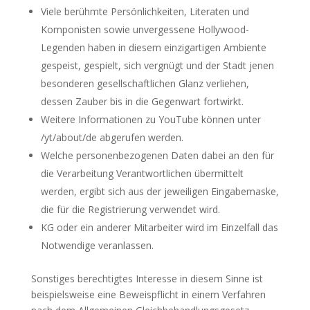
Viele berühmte Persönlichkeiten, Literaten und
Komponisten sowie unvergessene Hollywood-
Legenden haben in diesem einzigartigen Ambiente
gespeist, gespielt, sich vergnügt und der Stadt jenen
besonderen gesellschaftlichen Glanz verliehen,
dessen Zauber bis in die Gegenwart fortwirkt.
Weitere Informationen zu YouTube können unter
/yt/about/de abgerufen werden.
Welche personenbezogenen Daten dabei an den für
die Verarbeitung Verantwortlichen übermittelt
werden, ergibt sich aus der jeweiligen Eingabemaske,
die für die Registrierung verwendet wird.
KG oder ein anderer Mitarbeiter wird im Einzelfall das
Notwendige veranlassen.
Sonstiges berechtigtes Interesse in diesem Sinne ist
beispielsweise eine Beweispflicht in einem Verfahren