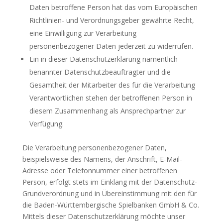
Daten betroffene Person hat das vom Europäischen
Richtlinien- und Verordnungsgeber gewährte Recht,
eine Einwilligung zur Verarbeitung
personenbezogener Daten jederzeit zu widerrufen.
Ein in dieser Datenschutzerklärung namentlich
benannter Datenschutzbeauftragter und die
Gesamtheit der Mitarbeiter des für die Verarbeitung
Verantwortlichen stehen der betroffenen Person in
diesem Zusammenhang als Ansprechpartner zur
Verfügung.
Die Verarbeitung personenbezogener Daten,
beispielsweise des Namens, der Anschrift, E-Mail-
Adresse oder Telefonnummer einer betroffenen
Person, erfolgt stets im Einklang mit der Datenschutz-
Grundverordnung und in Übereinstimmung mit den für
die Baden-Württembergische Spielbanken GmbH & Co.
Mittels dieser Datenschutzerklärung möchte unser