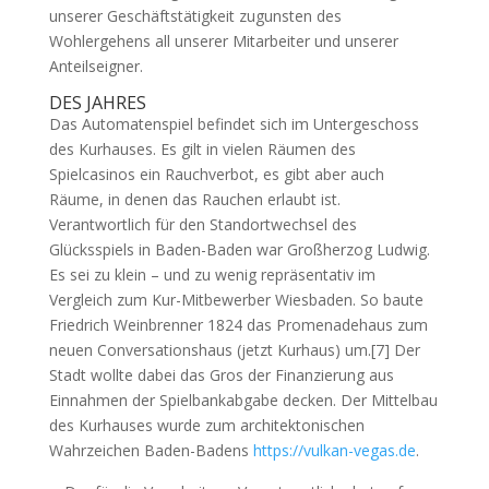
unserer Geschäftstätigkeit zugunsten des
Wohlergehens all unserer Mitarbeiter und unserer
Anteilseigner.
DES JAHRES
Das Automatenspiel befindet sich im Untergeschoss
des Kurhauses. Es gilt in vielen Räumen des
Spielcasinos ein Rauchverbot, es gibt aber auch
Räume, in denen das Rauchen erlaubt ist.
Verantwortlich für den Standortwechsel des
Glücksspiels in Baden-Baden war Großherzog Ludwig.
Es sei zu klein – und zu wenig repräsentativ im
Vergleich zum Kur-Mitbewerber Wiesbaden. So baute
Friedrich Weinbrenner 1824 das Promenadehaus zum
neuen Conversationshaus (jetzt Kurhaus) um.[7] Der
Stadt wollte dabei das Gros der Finanzierung aus
Einnahmen der Spielbankabgabe decken. Der Mittelbau
des Kurhauses wurde zum architektonischen
Wahrzeichen Baden-Badens
https://vulkan-vegas.de
.