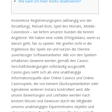
Wie kann ich mein Konto deaktivieren?
Kostenlose Registrierungsspins (abhängig von der
Einzahlung), Reload-Boni, Spiel des Monats, Mobile-
Casinoboni – wir liefern unseren Kunden die besten
Angebote. Wir haben eine solide Erfolgsbilanz, wenn es
darum geht, fair zu spielen. Wir greifen nicht in die
Ergebnisse des Spiels ein und nutzen die Dienste
zuverlässiger Softwareanbieter. Alle von den Spielern
erhaltenen Gewinne werden gemäß den Casino-
Geschäftsbedingungen vollständig ausgezahlt.
Casino.guru sieht sich als eine unabhängige
Informationsquelle über Online-Casinos und Online-
Casinospiele, die von keinem Glücksspielanbieter oder
irgendeiner anderen Instanz kontrolliert wird. Alle
unsere Bewertungen und Leitfäden werden nach
bestem Wissen und Gewissen durch die Mitglieder
unseres unabhängigen Expertenteams objektiv und