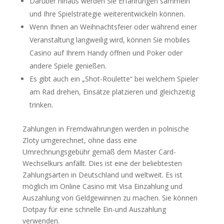
Darüber hinaus werden Sie Erfahrungen sammeln
und Ihre Spielstrategie weiterentwickeln können.
Wenn Ihnen an Weihnachtsfeier oder während einer
Veranstaltung langweilig wird, können Sie mobiles
Casino auf Ihrem Handy öffnen und Poker oder
andere Spiele genießen.
Es gibt auch ein „Shot-Roulette“ bei welchem Spieler
am Rad drehen, Einsätze platzieren und gleichzeitig
trinken.
Zahlungen in Fremdwährungen werden in polnische
Zloty umgerechnet, ohne dass eine
Umrechnungsgebühr gemäß dem Master Card-
Wechselkurs anfällt. Dies ist eine der beliebtesten
Zahlungsarten in Deutschland und weltweit. Es ist
möglich im Online Casino mit Visa Einzahlung und
Auszahlung von Geldgewinnen zu machen. Sie können
Dotpay für eine schnelle Ein-und Auszahlung
verwenden.