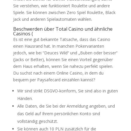
Sie verstehen, wie funktioniert Roulette und andere
Spiele. Sie können zwischen Zero Spiel Roulette, Black
Jack und anderen Spielautomaten wählen.
Beschwerden über Total Casino und ähnliche
Casinos (
Es ist eine gut-bekannte Tatsache, dass das Casino
einen Hausrand hat. In manchen Pokervarianten
jedoch, wie bei “Deuces Wild“ und „Buben oder besser“
(Jacks or Better), können Sie einen Vorteil gegenüber
dem Haus erhalten, wenn Sie nahezu perfekt spielen.
Du suchst nach einem Online Casino, in dem du
bequem per Paysafecard einzahlen kannst?
Wir sind strikt DSGVO-konform, Sie sind also in guten
Händen.
Alle Daten, die Sie bei der Anmeldung angeben, und
das Geld auf Ihrem persönlichen Konto sind
vollständig geschützt.
Sie können auch 10 PLN zusätzlich für die