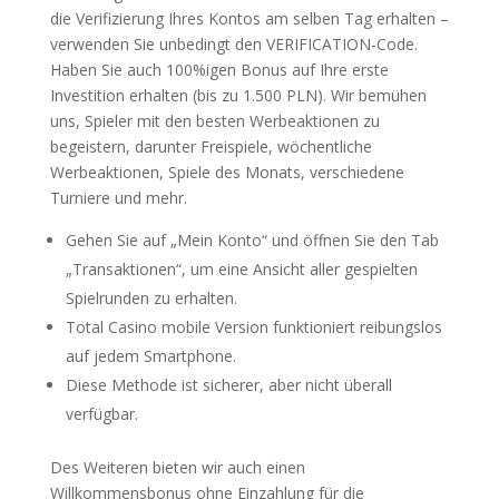
die Verifizierung Ihres Kontos am selben Tag erhalten –
verwenden Sie unbedingt den VERIFICATION-Code.
Haben Sie auch 100%igen Bonus auf Ihre erste
Investition erhalten (bis zu 1.500 PLN). Wir bemühen
uns, Spieler mit den besten Werbeaktionen zu
begeistern, darunter Freispiele, wöchentliche
Werbeaktionen, Spiele des Monats, verschiedene
Turniere und mehr.
Gehen Sie auf „Mein Konto“ und öffnen Sie den Tab
„Transaktionen“, um eine Ansicht aller gespielten
Spielrunden zu erhalten.
Total Casino mobile Version funktioniert reibungslos
auf jedem Smartphone.
Diese Methode ist sicherer, aber nicht überall
verfügbar.
Des Weiteren bieten wir auch einen
Willkommensbonus ohne Einzahlung für die