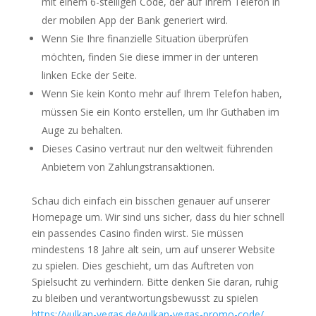
mit einem 6-stelligen Code, der auf Ihrem Telefon in
der mobilen App der Bank generiert wird.
Wenn Sie Ihre finanzielle Situation überprüfen
möchten, finden Sie diese immer in der unteren
linken Ecke der Seite.
Wenn Sie kein Konto mehr auf Ihrem Telefon haben,
müssen Sie ein Konto erstellen, um Ihr Guthaben im
Auge zu behalten.
Dieses Casino vertraut nur den weltweit führenden
Anbietern von Zahlungstransaktionen.
Schau dich einfach ein bisschen genauer auf unserer
Homepage um. Wir sind uns sicher, dass du hier schnell
ein passendes Casino finden wirst. Sie müssen
mindestens 18 Jahre alt sein, um auf unserer Website
zu spielen. Dies geschieht, um das Auftreten von
Spielsucht zu verhindern. Bitte denken Sie daran, ruhig
zu bleiben und verantwortungsbewusst zu spielen
https://vulkan-vegas.de/vulkan-vegas-promo-code/
.