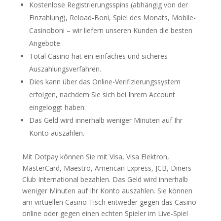
Kostenlose Registrierungsspins (abhängig von der
Einzahlung), Reload-Boni, Spiel des Monats, Mobile-
Casinoboni – wir liefern unseren Kunden die besten
Angebote.
Total Casino hat ein einfaches und sicheres
Auszahlungsverfahren.
Dies kann über das Online-Verifizierungssystem
erfolgen, nachdem Sie sich bei Ihrem Account
eingeloggt haben.
Das Geld wird innerhalb weniger Minuten auf Ihr
Konto auszahlen.
Mit Dotpay können Sie mit Visa, Visa Elektron,
MasterCard, Maestro, American Express, JCB, Diners
Club International bezahlen. Das Geld wird innerhalb
weniger Minuten auf Ihr Konto auszahlen. Sie können
am virtuellen Casino Tisch entweder gegen das Casino
online oder gegen einen echten Spieler im Live-Spiel