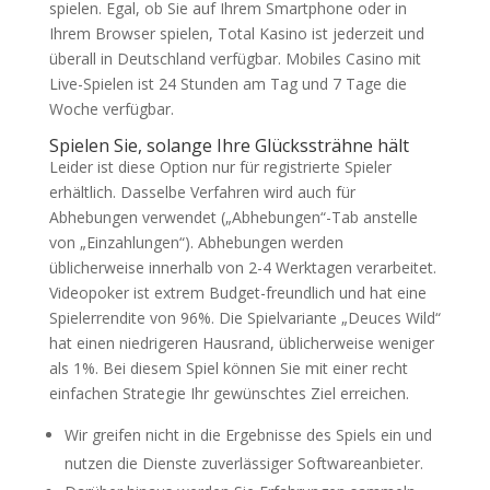
spielen. Egal, ob Sie auf Ihrem Smartphone oder in
Ihrem Browser spielen, Total Kasino ist jederzeit und
überall in Deutschland verfügbar. Mobiles Casino mit
Live-Spielen ist 24 Stunden am Tag und 7 Tage die
Woche verfügbar.
Spielen Sie, solange Ihre Glückssträhne hält
Leider ist diese Option nur für registrierte Spieler
erhältlich. Dasselbe Verfahren wird auch für
Abhebungen verwendet („Abhebungen“-Tab anstelle
von „Einzahlungen“). Abhebungen werden
üblicherweise innerhalb von 2-4 Werktagen verarbeitet.
Videopoker ist extrem Budget-freundlich und hat eine
Spielerrendite von 96%. Die Spielvariante „Deuces Wild“
hat einen niedrigeren Hausrand, üblicherweise weniger
als 1%. Bei diesem Spiel können Sie mit einer recht
einfachen Strategie Ihr gewünschtes Ziel erreichen.
Wir greifen nicht in die Ergebnisse des Spiels ein und
nutzen die Dienste zuverlässiger Softwareanbieter.