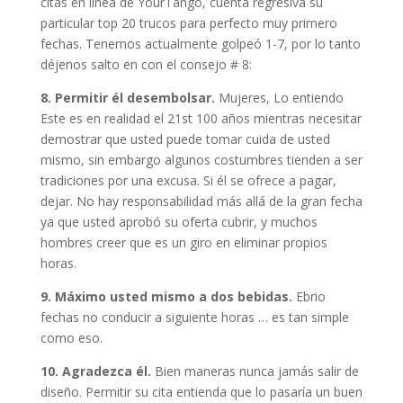
citas en línea de YourTango, cuenta regresiva su
particular top 20 trucos para perfecto muy primero
fechas. Tenemos actualmente golpeó 1-7, por lo tanto
déjenos salto en con el consejo # 8:
8. Permitir él desembolsar.
Mujeres,
Lo entiendo
Este es en realidad el 21st 100 años mientras necesitar
demostrar que usted puede tomar cuida de usted
mismo, sin embargo algunos costumbres tienden a ser
tradiciones por una excusa. Si él se ofrece a pagar,
dejar. No hay responsabilidad más allá de la gran fecha
ya que usted aprobó su oferta cubrir, y muchos
hombres creer que es un giro en eliminar propios
horas.
9. Máximo usted mismo a dos bebidas.
Ebrio
fechas no conducir a siguiente horas … es tan simple
como eso.
10. Agradezca él.
Bien maneras nunca jamás salir de
diseño. Permitir su cita entienda que lo pasaría un buen