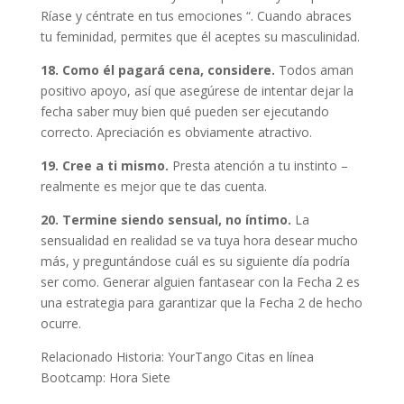
Ríase y céntrate en tus emociones “. Cuando abraces
tu feminidad, permites que él aceptes su masculinidad.
18. Como él pagará cena, considere.
Todos aman
positivo apoyo, así que asegúrese de intentar dejar la
fecha saber muy bien qué pueden ser ejecutando
correcto. Apreciación es obviamente atractivo.
19. Cree a ti mismo.
Presta atención a tu instinto –
realmente es mejor que te das cuenta.
20. Termine siendo sensual, no íntimo.
La
sensualidad en realidad se va tuya hora desear mucho
más, y preguntándose cuál es su siguiente día podría
ser como. Generar alguien fantasear con la Fecha 2 es
una estrategia para garantizar que la Fecha 2 de hecho
ocurre.
Relacionado Historia: YourTango Citas en línea
Bootcamp: Hora Siete