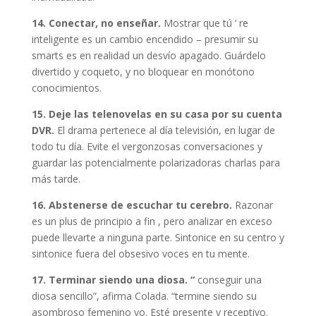
14. Conectar, no enseñar.
Mostrar que tú ‘ re
inteligente es un cambio encendido – presumir su
smarts es en realidad un desvío apagado. Guárdelo
divertido y coqueto, y no bloquear en monótono
conocimientos.
15. Deje las telenovelas en su casa por su cuenta
DVR.
El drama pertenece al día televisión, en lugar de
todo tu día. Evite el vergonzosas conversaciones y
guardar las potencialmente polarizadoras charlas para
más tarde.
16. Abstenerse de escuchar tu cerebro.
Razonar
es un plus de principio a fin , pero analizar en exceso
puede llevarte a ninguna parte. Sintonice en su centro y
sintonice fuera del obsesivo voces en tu mente.
17. Terminar siendo una diosa.
“
conseguir una
diosa sencillo”, afirma Colada. “termine siendo su
asombroso femenino yo. Esté presente y receptivo.