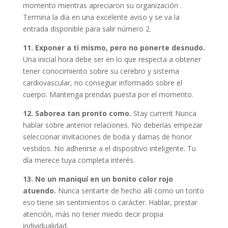
momento mientras apreciaron su organización .
Termina la día en una excelente aviso y se va la
entrada disponible para salir número 2.
11. Exponer a ti mismo, pero no ponerte desnudo.
Una inicial hora debe ser en lo que respecta a obtener
tener conocimiento sobre su cerebro y sistema
cardiovascular, no conseguir informado sobre el
cuerpo. Mantenga prendas puesta por el momento.
12. Saborea tan pronto como.
Stay current Nunca
hablar sobre anterior relaciones. No deberías empezar
seleccionar invitaciones de boda y damas de honor
vestidos. No adherirse a el dispositivo inteligente. Tu
día merece tuya completa interés.
13. No un maniquí en un bonito color rojo
atuendo.
Nunca sentarte de hecho allí como un tonto
eso tiene sin sentimientos o carácter. Hablar, prestar
atención, más no tener miedo decir propia
individualidad.