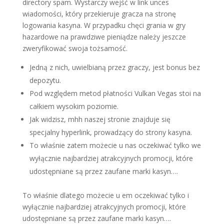
directory spam. Wystarczy wejść w link unces
wiadomości, który przekieruje gracza na stronę
logowania kasyna. W przypadku chęci grania w gry
hazardowe na prawdziwe pieniądze należy jeszcze
zweryfikować swoja tożsamość.
Jedną z nich, uwielbianą przez graczy, jest bonus bez
depozytu.
Pod względem metod płatności Vulkan Vegas stoi na
całkiem wysokim poziomie.
Jak widzisz, mhh naszej stronie znajduje się
specjalny hyperlink, prowadzący do strony kasyna.
To właśnie zatem możecie u nas oczekiwać tylko we
wyłącznie najbardziej atrakcyjnych promocji, które
udostępniane są przez zaufane marki kasyn….
To właśnie dlatego możecie u em oczekiwać tylko i
wyłącznie najbardziej atrakcyjnych promocji, które
udostępniane są przez zaufane marki kasyn….