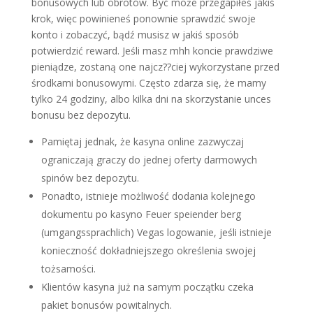
bonusowych lub obrotów. Być może przegapiłeś jakiś
krok, więc powinieneś ponownie sprawdzić swoje
konto i zobaczyć, bądź musisz w jakiś sposób
potwierdzić reward. Jeśli masz mhh koncie prawdziwe
pieniądze, zostaną one najcz??ciej wykorzystane przed
środkami bonusowymi. Często zdarza się, że mamy
tylko 24 godziny, albo kilka dni na skorzystanie unces
bonusu bez depozytu.
Pamiętaj jednak, że kasyna online zazwyczaj
ograniczają graczy do jednej oferty darmowych
spinów bez depozytu.
Ponadto, istnieje możliwość dodania kolejnego
dokumentu po kasyno Feuer speiender berg
(umgangssprachlich) Vegas logowanie, jeśli istnieje
konieczność dokładniejszego określenia swojej
tożsamości.
Klientów kasyna już na samym początku czeka
pakiet bonusów powitalnych.