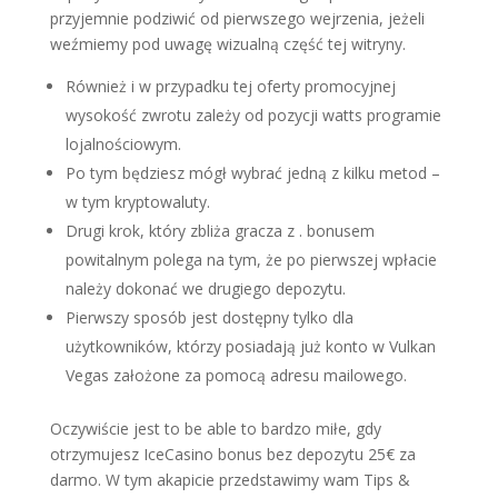
przyjemnie podziwić od pierwszego wejrzenia, jeżeli
weźmiemy pod uwagę wizualną część tej witryny.
Również i w przypadku tej oferty promocyjnej
wysokość zwrotu zależy od pozycji watts programie
lojalnościowym.
Po tym będziesz mógł wybrać jedną z kilku metod –
w tym kryptowaluty.
Drugi krok, który zbliża gracza z . bonusem
powitalnym polega na tym, że po pierwszej wpłacie
należy dokonać we drugiego depozytu.
Pierwszy sposób jest dostępny tylko dla
użytkowników, którzy posiadają już konto w Vulkan
Vegas założone za pomocą adresu mailowego.
Oczywiście jest to be able to bardzo miłe, gdy
otrzymujesz IceCasino bonus bez depozytu 25€ za
darmo. W tym akapicie przedstawimy wam Tips &