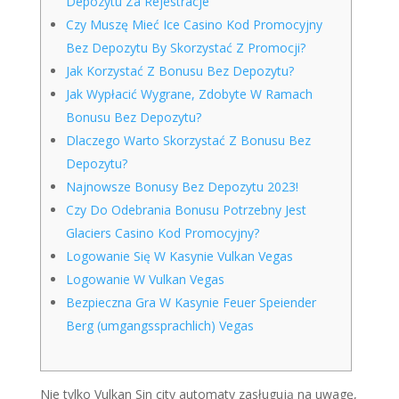
Depozytu Za Rejestracje
Czy Muszę Mieć Ice Casino Kod Promocyjny
Bez Depozytu By Skorzystać Z Promocji?
Jak Korzystać Z Bonusu Bez Depozytu?
Jak Wypłacić Wygrane, Zdobyte W Ramach
Bonusu Bez Depozytu?
Dlaczego Warto Skorzystać Z Bonusu Bez
Depozytu?
Najnowsze Bonusy Bez Depozytu 2023!
Czy Do Odebrania Bonusu Potrzebny Jest
Glaciers Casino Kod Promocyjny?
Logowanie Się W Kasynie Vulkan Vegas
Logowanie W Vulkan Vegas
Bezpieczna Gra W Kasynie Feuer Speiender
Berg (umgangssprachlich) Vegas
Nie tylko Vulkan Sin city automaty zasługują na uwagę,