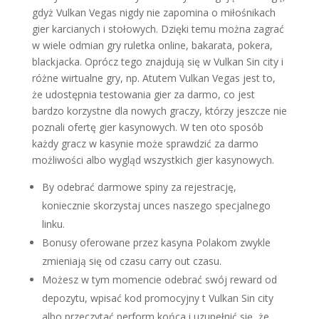
gdyż Vulkan Vegas nigdy nie zapomina o miłośnikach
gier karcianych i stołowych. Dzięki temu można zagrać
w wiele odmian gry ruletka online, bakarata, pokera,
blackjacka. Oprócz tego znajdują się w Vulkan Sin city i
różne wirtualne gry, np. Atutem Vulkan Vegas jest to,
że udostępnia testowania gier za darmo, co jest
bardzo korzystne dla nowych graczy, którzy jeszcze nie
poznali ofertę gier kasynowych. W ten oto sposób
każdy gracz w kasynie może sprawdzić za darmo
możliwości albo wygląd wszystkich gier kasynowych.
By odebrać darmowe spiny za rejestrację,
koniecznie skorzystaj unces naszego specjalnego
linku.
Bonusy oferowane przez kasyna Polakom zwykle
zmieniają się od czasu carry out czasu.
Możesz w tym momencie odebrać swój reward od
depozytu, wpisać kod promocyjny t Vulkan Sin city
albo przeczytać perform końca i uzupełnić się, że