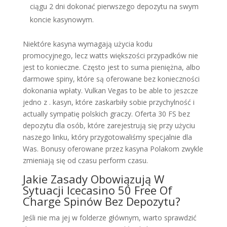
ciągu 2 dni dokonać pierwszego depozytu na swym
koncie kasynowym.
Niektóre kasyna wymagają użycia kodu
promocyjnego, lecz watts większości przypadków nie
jest to konieczne. Często jest to suma pieniężna, albo
darmowe spiny, które są oferowane bez konieczności
dokonania wpłaty. Vulkan Vegas to be able to jeszcze
jedno z . kasyn, które zaskarbiły sobie przychylność i
actually sympatię polskich graczy. Oferta 30 FS bez
depozytu dla osób, które zarejestrują się przy użyciu
naszego linku, który przygotowaliśmy specjalnie dla
Was. Bonusy oferowane przez kasyna Polakom zwykle
zmieniają się od czasu perform czasu.
Jakie Zasady Obowiązują W
Sytuacji Icecasino 50 Free Of
Charge Spinów Bez Depozytu?
Jeśli nie ma jej w folderze głównym, warto sprawdzić