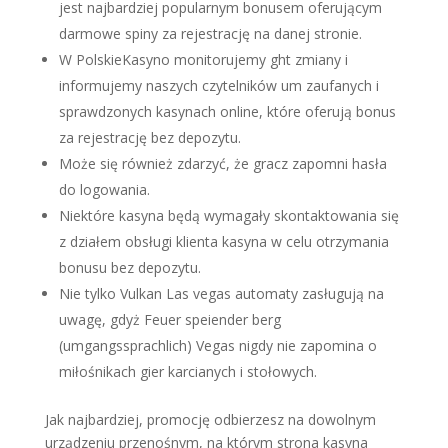
jest najbardziej popularnym bonusem oferującym
darmowe spiny za rejestrację na danej stronie.
W PolskieKasyno monitorujemy ght zmiany i
informujemy naszych czytelników um zaufanych i
sprawdzonych kasynach online, które oferują bonus
za rejestrację bez depozytu.
Może się również zdarzyć, że gracz zapomni hasła
do logowania.
Niektóre kasyna będą wymagały skontaktowania się
z działem obsługi klienta kasyna w celu otrzymania
bonusu bez depozytu.
Nie tylko Vulkan Las vegas automaty zasługują na
uwagę, gdyż Feuer speiender berg
(umgangssprachlich) Vegas nigdy nie zapomina o
miłośnikach gier karcianych i stołowych.
Jak najbardziej, promocję odbierzesz na dowolnym
urządzeniu przenośnym, na którym strona kasyna