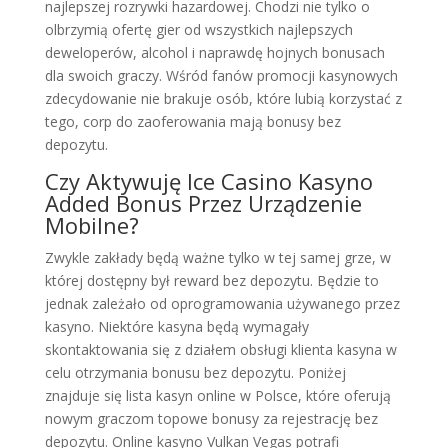
najlepszej rozrywki hazardowej. Chodzi nie tylko o
olbrzymią ofertę gier od wszystkich najlepszych
deweloperów, alcohol i naprawdę hojnych bonusach
dla swoich graczy. Wśród fanów promocji kasynowych
zdecydowanie nie brakuje osób, które lubią korzystać z
tego, corp do zaoferowania mają bonusy bez
depozytu.
Czy Aktywuję Ice Casino Kasyno
Added Bonus Przez Urządzenie
Mobilne?
Zwykle zakłady będą ważne tylko w tej samej grze, w
której dostępny był reward bez depozytu. Będzie to
jednak zależało od oprogramowania używanego przez
kasyno. Niektóre kasyna będą wymagały
skontaktowania się z działem obsługi klienta kasyna w
celu otrzymania bonusu bez depozytu. Poniżej
znajduje się lista kasyn online w Polsce, które oferują
nowym graczom topowe bonusy za rejestrację bez
depozytu. Online kasyno Vulkan Vegas potrafi